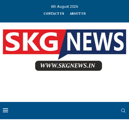
6th August 2026
CONTACT US
ABOUT US