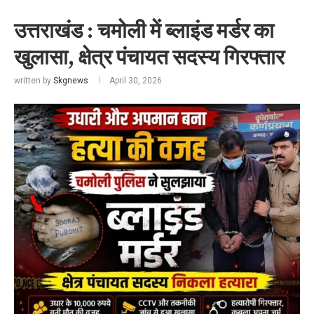
उत्तराखंड : चमोली में ब्लाइंड मर्डर का
खुलासा, क्षेत्र पंचायत सदस्य गिरफ्तार
written by
Skgnews
April 30, 2026