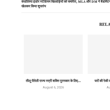
कंडोलिया इंडोर स्टेडियम खिलाड़ियों को समर्पित, MLA और DM ने बैडमिंट
खेलकर किया शुभारंभ
REL
तीलू रौतेली राज्य स्त्री शक्ति पुरस्कार के लिए...
घरों की रेकी क
August 6, 2026
Au