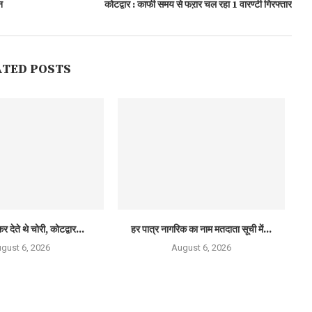
न
कोटद्वार : काफी समय से फऱार चल रहा 1 वारण्टी गिरफ्तार
ATED POSTS
र देते थे चोरी, कोटद्वार...
हर पात्र नागरिक का नाम मतदाता सूची में...
gust 6, 2026
August 6, 2026