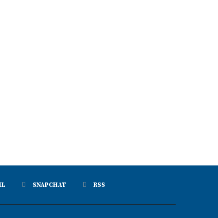
IL
SNAPCHAT
RSS