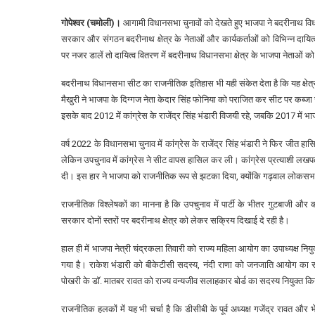
गोपेश्वर (चमोली)।
आगामी विधानसभा चुनावों को देखते हुए भाजपा ने बदरीनाथ विध
सरकार और संगठन बदरीनाथ क्षेत्र के नेताओं और कार्यकर्ताओं को विभिन्न दायित्व 
पर नजर डालें तो दायित्व वितरण में बदरीनाथ विधानसभा क्षेत्र के भाजपा नेताओं क
बदरीनाथ विधानसभा सीट का राजनीतिक इतिहास भी यही संकेत देता है कि यह क्षेत्र 
मैखुरी ने भाजपा के दिग्गज नेता केदार सिंह फोनिया को पराजित कर सीट पर कब्जा
इसके बाद 2012 में कांग्रेस के राजेंद्र सिंह भंडारी विजयी रहे, जबकि 2017 में भ
वर्ष 2022 के विधानसभा चुनाव में कांग्रेस के राजेंद्र सिंह भंडारी ने फिर जीत ह
लेकिन उपचुनाव में कांग्रेस ने सीट वापस हासिल कर ली। कांग्रेस प्रत्याशी लखपत
दी। इस हार ने भाजपा को राजनीतिक रूप से झटका दिया, क्योंकि गढ़वाल लोकसभा क्ष
राजनीतिक विश्लेषकों का मानना है कि उपचुनाव में पार्टी के भीतर गुटबाजी
सरकार दोनों स्तरों पर बदरीनाथ क्षेत्र को लेकर सक्रिय दिखाई दे रही है।
हाल ही में भाजपा नेत्री चंद्रकला तिवारी को राज्य महिला आयोग का उपाध्यक्ष न
गया है। राकेश भंडारी को बीकेटीसी सदस्य, नंदी राणा को जनजाति आयोग का 
पोखरी के डॉ. मातबर रावत को राज्य वन्यजीव सलाहकार बोर्ड का सदस्य नियुक्त कि
राजनीतिक हलकों में यह भी चर्चा है कि डीसीबी के पूर्व अध्यक्ष गजेंद्र रावत औ