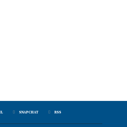
IL
SNAPCHAT
RSS