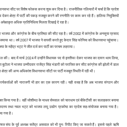
ानसभा सीट पर विशेष फोकस करना शुरू कर दिया है। राजनीतिक गलियारों में चर्चा है कि प्रदेश
देकर क्षेत्र में पार्टी की पकड़ मजबूत करने की रणनीति पर काम कर रहे हैं। हालिया नियुक्तियों
ो अपेक्षाकृत अधिक प्रतिनिधित्व मिलता दिखाई दे रहा है।
भाजपा और कांग्रेस के बीच प्रतिष्ठा की सीट रहा है। वर्ष 2002 में कांग्रेस के अनसूया प्रसाद
 जमाया था। वर्ष 2007 में भाजपा ने वापसी करते हुए केदार सिंह फोनिया को विधानसभा पहुंचाया।
ाजपा के महेंद्र भट्ट ने जीत दर्ज कर पार्टी का परचम लहराया।
ासिल की। बाद में मार्च 2024 में उन्होंने विधायक पद से इस्तीफा देकर भाजपा का दामन थाम लिया,
 बुटोला ने भाजपा उम्मीदवार राजेंद्र सिंह भंडारी को पराजित कर सीट कांग्रेस की झोली में डाल
ेत्र की अन्य अधिकांश विधानसभा सीटों पर पार्टी मजबूत स्थिति में रही थी।
 और कार्यकर्ताओं की नाराजगी भी हार का एक कारण रही। यही वजह है कि अब भाजपा संगठन और
ियुक्त किया गया है। वहीं जोशीमठ के माधव सेमवाल को चारधाम एवं बीकेटीसी का सलाहकार बनाया
सदस्य तथा नवल भट्ट को भाजपा लघु उद्योग प्रकोष्ठ का प्रदेश सह-संयोजक बनाया गया है।
या गया है।
र भेषज संघ के पूर्व अध्यक्ष सतेंद्र असवाल को भी पुनः रिपीट किए जा सकते हैं। इससे पहले ऋषि