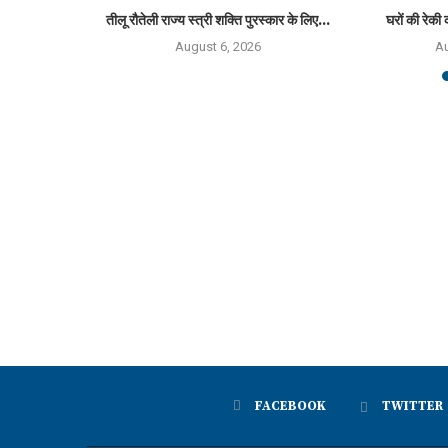
्मान 2026 से
तीलू रौतेली राज्य स्त्री शक्ति पुरस्कार के लिए...
घरों की रेकी 
August 6, 2026
Au
6
FACEBOOK
TWITTER