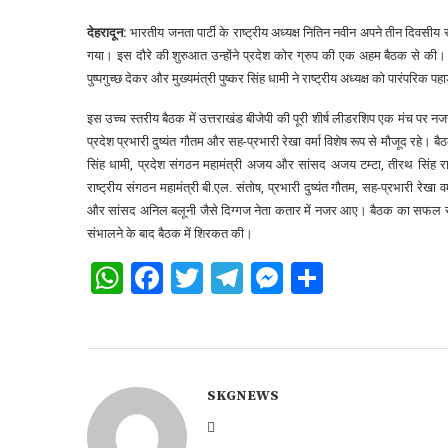
देहरादून:
भारतीय जनता पार्टी के राष्ट्रीय अध्यक्ष नितिन नवीन अपने तीन दिवसीय स
गया। इस दौरे की शुरुआत उन्होंने प्रदेश कोर ग्रुप की एक अहम बैठक से की। बै
पुष्पगुच्छ देकर और मुख्यमंत्री पुष्कर सिंह धामी ने राष्ट्रीय अध्यक्ष को पारंपरिक 
​इस उच्च स्तरीय बैठक में उत्तराखंड बीजेपी की पूरी शीर्ष लीडरशिप एक मंच पर नजर
प्रदेश प्रभारी दुष्यंत गौतम और सह-प्रभारी रेखा वर्मा विशेष रूप से मौजूद रहे। बैठक 
सिंह धामी, प्रदेश संगठन महामंत्री अजय और सांसद अजय टम्टा, तीरथ सिंह रावत
राष्ट्रीय संगठन महामंत्री बी.एल. संतोष, प्रभारी दुष्यंत गौतम, सह-प्रभारी रेखा 
और सांसद अनिल बलूनी जैसे दिग्गज नेता कतार में नजर आए। बैठक का सफल संचालन 
संभालने के बाद बैठक में शिरकत की।
WhatsApp
Facebook
Twitter
Telegram
Messenger
Share
SKGNEWS