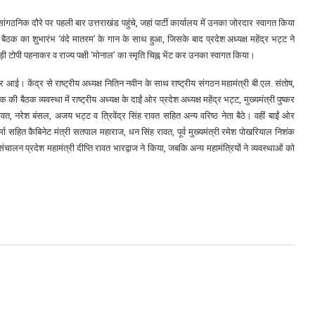
ांगठनिक दौरे पर पहली बार उत्तराखंड पहुंचे, जहां पार्टी कार्यालय में उनका जोरदार स्वागत किया
ठक का शुभारंभ ‘वंदे मातरम’ के गान के साथ हुआ, जिसके बाद प्रदेश अध्यक्ष महेंद्र भट्ट ने
पहाड़ी टोपी पहनाकर व राज्य पक्षी ‘मोनाल’ का स्मृति चिह्न भेंट कर उनका स्वागत किया।
 आई। केंद्र से राष्ट्रीय अध्यक्ष नितिन नवीन के साथ राष्ट्रीय संगठन महामंत्री बी.एल. संतोष,
की बैठक व्यवस्था में राष्ट्रीय अध्यक्ष के दाईं ओर प्रदेश अध्यक्ष महेंद्र भट्ट, मुख्यमंत्री पुष्कर
, नरेश बंसल, अजय भट्ट व त्रिवेंद्र सिंह रावत सहित अन्य वरिष्ठ नेता बैठे। वहीं बाईं ओर
वर्मा सहित कैबिनेट मंत्री सतपाल महाराज, धन सिंह रावत, पूर्व मुख्यमंत्री रमेश पोखरियाल निशंक
प्रदेश महामंत्री दीप्ति रावत भारद्वाज ने किया, जबकि अन्य महामंत्रियों ने व्यवस्थाओं को