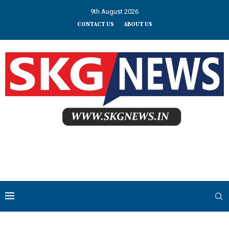
9th August 2026
CONTACT US
ABOUT US