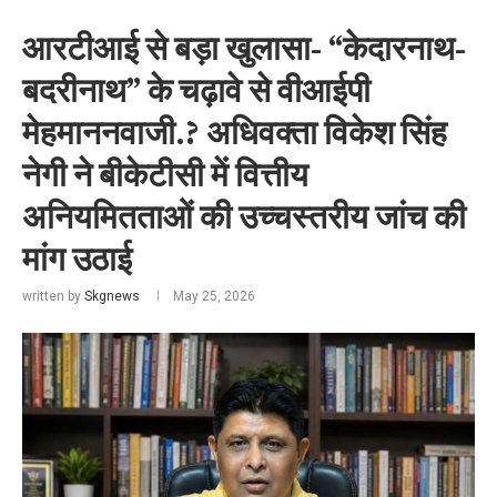
आरटीआई से बड़ा खुलासा- “केदारनाथ-
बदरीनाथ” के चढ़ावे से वीआईपी
मेहमाननवाजी.? अधिवक्ता विकेश सिंह
नेगी ने बीकेटीसी में वित्तीय
अनियमितताओं की उच्चस्तरीय जांच की
मांग उठाई
written by
Skgnews
May 25, 2026