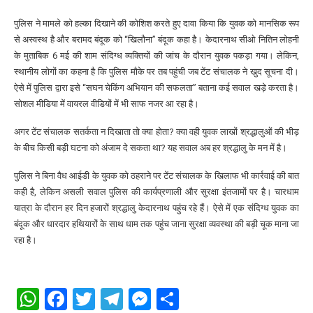
पुलिस ने मामले को हल्का दिखाने की कोशिश करते हुए दावा किया कि युवक को मानसिक रूप
से अस्वस्थ है और बरामद बंदूक को “खिलौना” बंदूक कहा है। केदारनाथ सीओ नितिन लोहनी
के मुताबिक 6 मई की शाम संदिग्ध व्यक्तियों की जांच के दौरान युवक पकड़ा गया। लेकिन,
स्थानीय लोगों का कहना है कि पुलिस मौके पर तब पहुंची जब टेंट संचालक ने खुद सूचना दी।
ऐसे में पुलिस द्वारा इसे “सघन चेकिंग अभियान की सफलता” बताना कई सवाल खड़े करता है।
सोशल मीडिया में वायरल वीडियों में भी साफ नजर आ रहा है।
अगर टेंट संचालक सतर्कता न दिखाता तो क्या होता? क्या वही युवक लाखों श्रद्धालुओं की भीड़
के बीच किसी बड़ी घटना को अंजाम दे सकता था? यह सवाल अब हर श्रद्धालु के मन में है।
पुलिस ने बिना वैध आईडी के युवक को ठहराने पर टेंट संचालक के खिलाफ भी कार्रवाई की बात
कही है, लेकिन असली सवाल पुलिस की कार्यप्रणाली और सुरक्षा इंतजामों पर है। चारधाम
यात्रा के दौरान हर दिन हजारों श्रद्धालु केदारनाथ पहुंच रहे हैं। ऐसे में एक संदिग्ध युवक का
बंदूक और धारदार हथियारों के साथ धाम तक पहुंच जाना सुरक्षा व्यवस्था की बड़ी चूक माना जा
रहा है।
WhatsApp
Facebook
Twitter
Telegram
Messenger
Share