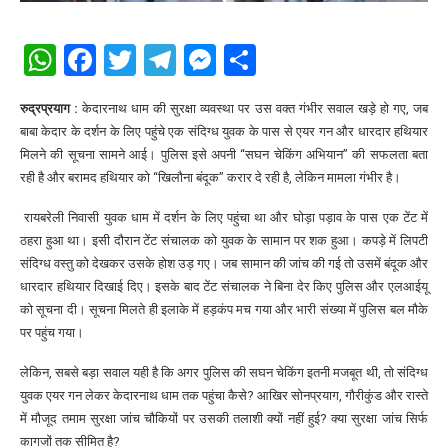
WhatsApp
Facebook
Twitter
Telegram
Messenger
Share
रुद्रप्रयाग :
केदारनाथ धाम की सुरक्षा व्यवस्था पर उस वक्त गंभीर सवाल खड़े हो गए, जब
बाबा केदार के दर्शन के लिए पहुंचे एक संदिग्ध युवक के पास से एयर गन और धारदार हथियार
मिलने की सूचना सामने आई। पुलिस इसे अपनी “सघन चेकिंग अभियान” की सफलता बता
रही है और बरामद हथियार को “खिलौना बंदूक” करार दे रही है, लेकिन मामला गंभीर है।
रायबरेली निवासी युवक धाम में दर्शन के लिए पहुंचा था और घोड़ा पड़ाव के पास एक टेंट में
ठहरा हुआ था। इसी दौरान टेंट संचालक को युवक के सामान पर शक हुआ। कपड़े में लिपटी
संदिग्ध वस्तु को देखकर उसके होश उड़ गए। जब सामान की जांच की गई तो उसमें बंदूक और
धारदार हथियार दिखाई दिए। इसके बाद टेंट संचालक ने बिना देर किए पुलिस और एलआईयू
को सूचना दी। सूचना मिलते ही इलाके में हड़कंप मच गया और भारी संख्या में पुलिस बल मौके
पर पहुंच गया।
लेकिन, सबसे बड़ा सवाल यही है कि अगर पुलिस की सघन चेकिंग इतनी मजबूत थी, तो संदिग्ध
युवक एयर गन लेकर केदारनाथ धाम तक पहुंचा कैसे? आखिर सोनप्रयाग, गौरीकुंड और रास्ते
में मौजूद तमाम सुरक्षा जांच चौकियों पर उसकी तलाशी क्यों नहीं हुई? क्या सुरक्षा जांच सिर्फ
कागजों तक सीमित है?