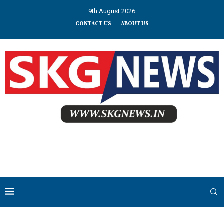
9th August 2026
CONTACT US
ABOUT US