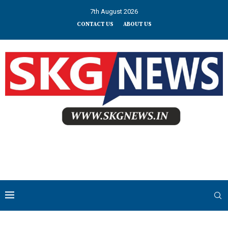
7th August 2026
CONTACT US
ABOUT US