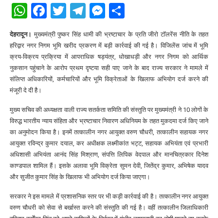
WhatsApp
Facebook
Twitter
Telegram
Messenger
Share
देहरादून।
मुख्यमंत्री पुष्कर सिंह धामी की भ्रष्टाचार के प्रति जीरो टॉलरेंस नीति के तहत
हरिद्वार नगर निगम भूमि खरीद प्रकरण में बड़ी कार्रवाई की गई है। विजिलेंस जांच में भूमि
क्रय-विक्रय प्रक्रिया में आपराधिक षड्यंत्र, धोखाधड़ी और नगर निगम को आर्थिक
नुकसान पहुंचाने के आरोप प्रथम दृष्टया सही पाए जाने के बाद राज्य सरकार ने मामले में
संलिप्त अधिकारियों, कर्मचारियों और भूमि विक्रेताओं के खिलाफ अभियोग दर्ज करने की
मंजूरी दे दी है।
मुख्य सचिव की अध्यक्षता वाली राज्य सतर्कता समिति की संस्तुति पर मुख्यमंत्री ने 10 लोगों के
विरुद्ध भारतीय न्याय संहिता और भ्रष्टाचार निवारण अधिनियम के तहत मुकदमा दर्ज किए जाने
का अनुमोदन किया है। इनमें तत्कालीन नगर आयुक्त वरुण चौधरी, तत्कालीन सहायक नगर
आयुक्त रविन्द्र कुमार दयाल, कर अधीक्षक लक्ष्मीकांत भट्ट, सहायक अभियंता एवं प्रभारी
अधिशासी अभियंता आनंद सिंह मिश्राण, संपत्ति लिपिक वेदपाल और मानचित्रकार दिनेश
काण्डपाल शामिल हैं। इसके अलावा भूमि विक्रेता सुमन देवी, जितेंद्र कुमार, अभिषेक यादव
और सुजीत कुमार सिंह के खिलाफ भी अभियोग दर्ज किया जाएगा।
सरकार ने इस मामले में प्रशासनिक स्तर पर भी कड़ी कार्रवाई की है। तत्कालीन नगर आयुक्त
वरुण चौधरी को सेवा से बर्खास्त करने की संस्तुति की गई है। वहीं तत्कालीन जिलाधिकारी