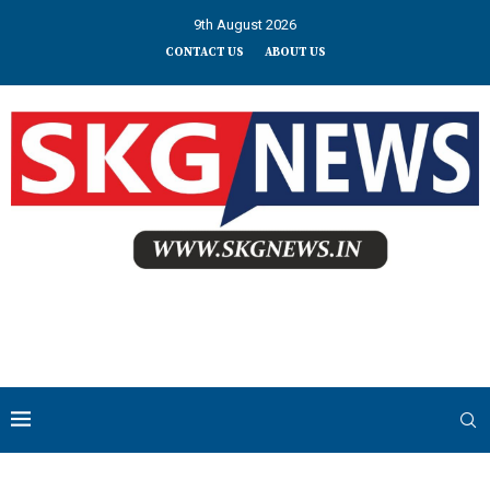
9th August 2026
CONTACT US
ABOUT US