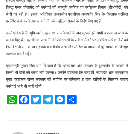
हरिद्वार कर्मेंद्र सिंह को अपने दायित्वों के निर्वहन में गंभीर लापरवाही का दोषी मानते हुए उनके
विरुद्ध मेजर पनिशमेंट की कार्रवाई की संस्तुति कार्मिक एवं प्रशिक्षण विभाग (डीओपीटी) को
भेजी जा रही है। इसके अतिरिक्त तत्कालीन एसडीएम अजयवीर सिंह के खिलाफ परनिंदा
प्रविष्टि दर्ज करने तथा उनकी तीन वेतनवृद्धियां रोकने के निर्देश दिए गए हैं।
उल्लेखनीय है कि भूमि खरीद प्रकरण सामने आने के बाद मुख्यमंत्री धामी ने तत्काल जांच के
आदेश दिए थे। प्रारंभिक जांच में अनियमितताओं के संकेत मिलने पर संबंधित अधिकारियों को
निलंबित किया गया था। इसके बाद विशेष जांच और ऑडिट के माध्यम से पूरे मामले की विस्तृत
पड़ताल कराई गई।
मुख्यमंत्री पुष्कर सिंह धामी ने कहा है कि भ्रष्टाचार और जनधन के दुरुपयोग के मामलों में
किसी भी दोषी को बख्शा नहीं जाएगा। उन्होंने दोहराया कि पारदर्शी, जवाबदेह और भ्रष्टाचार
मुक्त प्रशासन राज्य सरकार की सर्वोच्च प्राथमिकता है तथा दोषियों के खिलाफ कठोर
कार्रवाई आगे भी जारी रहेगी।
WhatsApp
Facebook
Twitter
Telegram
Messenger
Share