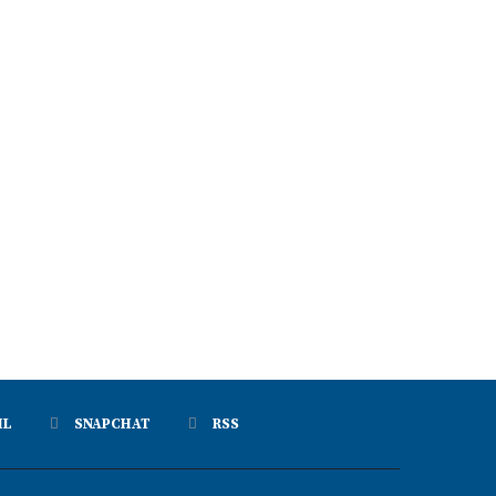
IL
SNAPCHAT
RSS