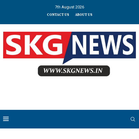
7th August 2026
CONTACT US
ABOUT US