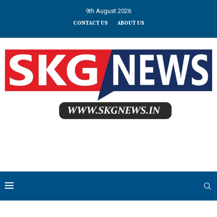
9th August 2026
CONTACT US
ABOUT US