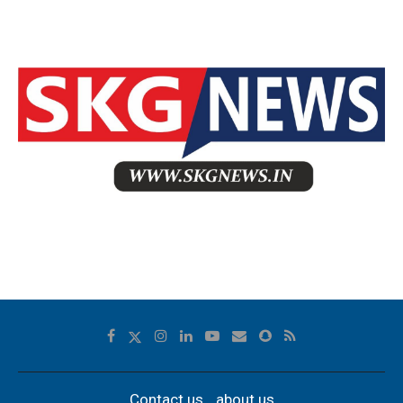
Contact us
about us