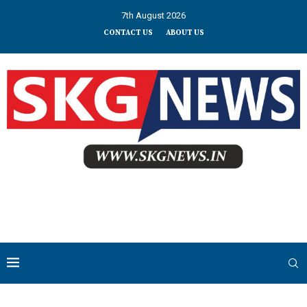
7th August 2026
CONTACT US
ABOUT US