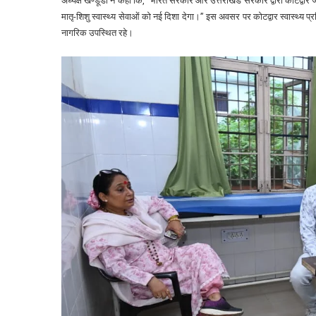
अध्यक्ष खण्डूडी ने कहा कि, “भारत सरकार और उत्तराखंड सरकार द्वारा कोटद्वार जैस
मातृ-शिशु स्वास्थ्य सेवाओं को नई दिशा देगा।” इस अवसर पर कोटद्वार स्वास्थ्य प्र
नागरिक उपस्थित रहे।