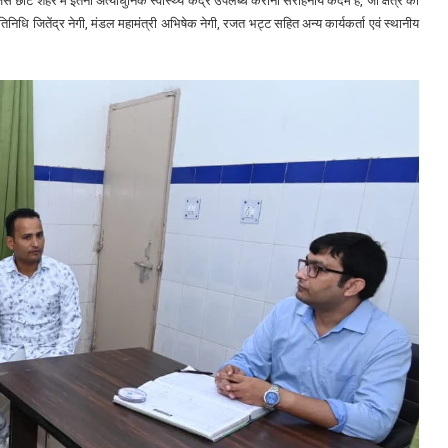
े छोटे शहर में इतना अत्याधुनिक स्वास्थ्य केंद्र उपलब्ध कराना सराहनीय कदम है, जो क्षेत्र की
तिनिधि जितेंद्र नेगी, मंडल महामंत्री अभिषेक नेगी, रजत भट्ट सहित अन्य कार्यकर्ता एवं स्थानीय