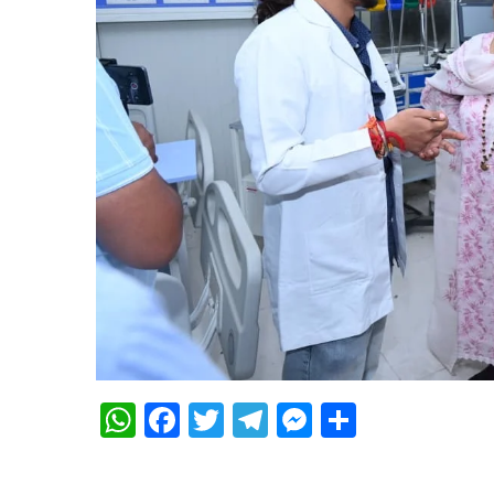
WhatsApp
Facebook
Twitter
Telegram
Messenger
Share