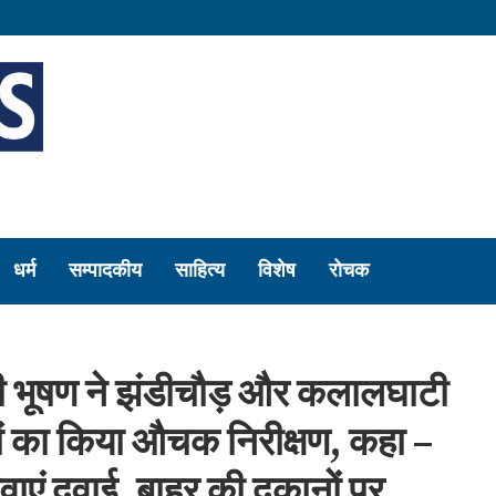
धर्म
सम्पादकीय
साहित्य
विशेष
रोचक
डी भूषण ने झंडीचौड़ और कलालघाटी
्रों का किया औचक निरीक्षण, कहा –
करवाएं दवाई, बाहर की दुकानों पर