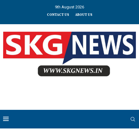
9th August 2026
CONTACT US
ABOUT US