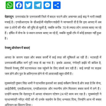
WhatsApp
Facebook
Twitter
Telegram
Messenger
Share
देहरादून:
उत्तराखंड के उत्तरकाशी जिले में बादल फटने और अचानक आई बाढ़ ने भारी तबाही
मचाई है। एनडीआरएफ के डीआईजी मोहसिन शाहेदी ने जानकारी दी है कि इस आपदा में अब
तक 5 लोगों की मौत की पुष्टि हो चुकी है, जबकि करीब 70 से ज़्यादा लोग लापता बताए जा रहे
हैं। हर्षिल में सेना के 9 जवान लापता बताए जा रहे हैं, जबकि सुखी टॉप में कोई हताहत नहीं हुआ
है।
रेस्क्यू ऑपरेशन में बाधाएं
आपदा के कारण राहत और बचाव कार्यों में कई तरह की मुश्किलें आ रही हैं। भटवाड़ी में
उत्तरकाशी-हर्षिल मार्ग पूरी तरह से बह गया है। इसके अलावा, गंगोत्री हाईवे भी बाधित है,
जिससे रेस्क्यू टीमें घटनास्थल तक पहुंचने के लिए संघर्ष कर रही हैं। कई जगहों पर सड़क
जाम होने और पुल के क्षतिग्रस्त होने से भी आवाजाही बहुत धीमी है।
मुख्यमंत्री पुष्कर सिंह धामी ने प्रभावित इलाकों का हवाई सर्वेक्षण किया है और कहा है कि सेना,
आईटीबीपी, एसडीआरएफ, एनडीआरएफ और स्थानीय लोग मिलकर बचाव कार्य में लगे हैं।
उन्होंने बताया कि देहरादून में आपदा संचालन स्टेशन 24 घंटे काम कर रहा है। मुख्यमंत्री ने
प्रधानमंत्री नरेंद्र मोदी को भी उनके सहयोग के लिए धन्यवाद दिया, जिन्होंने आज भी बचाव
अभियान का विवरण लिया।