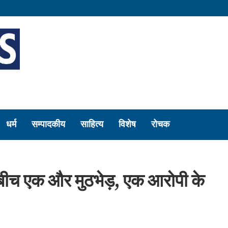
धर्म
सम्पादकीय
साहित्य
विशेष
रोचक
े बीच एक और मुठभेड़, एक आरोपी के