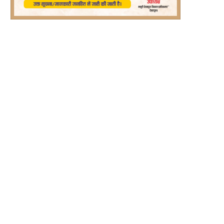
्ट्रीय राजमार्गों से अतिक्रमण हटाने को अभियान
रीप परियोजना से बदली रश्मि देवी की तकदी
चलाने...
August 6, 2026
August 6, 2026