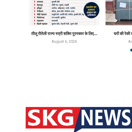
्मान 2026 से
तीलू रौतेली राज्य स्त्री शक्ति पुरस्कार के लिए...
घरों की रेकी 
August 6, 2026
Au
6