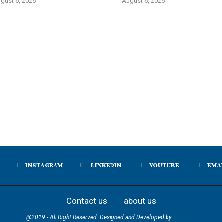
gust 6, 2026
August 6, 2026
INSTAGRAM
LINKEDIN
YOUTUBE
EMA
Contact us
about us
@2019 - All Right Reserved. Designed and Developed by
skgnews