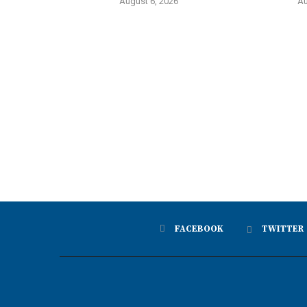
August 6, 2026
Au
FACEBOOK
TWITTER