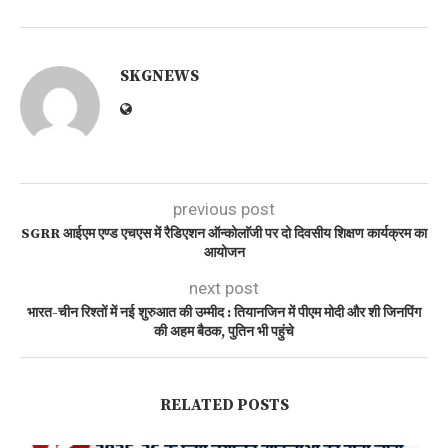
SKGNEWS
previous post
SGRR आईएम एण्ड एचएस में रैडिएशन ऑन्कोलाॅजी पर दो दिवसीय शिक्षण कार्यक्रम का
आयोजन
next post
भारत-चीन रिश्तों में नई शुरुआत की उम्मीद : तियानजिन में पीएम मोदी और शी जिनपिंग
की अहम बैठक, पुतिन भी पहुंचे
RELATED POSTS