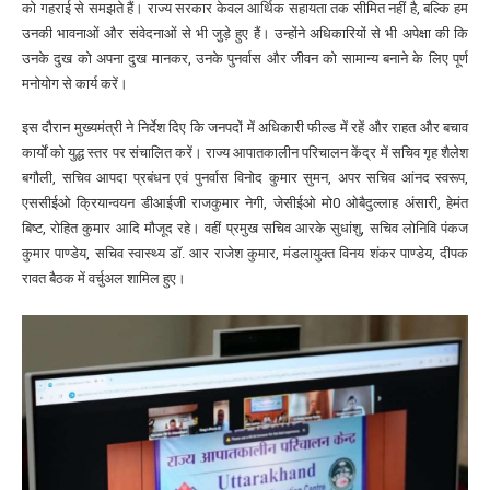
को गहराई से समझते हैं। राज्य सरकार केवल आर्थिक सहायता तक सीमित नहीं है, बल्कि हम
उनकी भावनाओं और संवेदनाओं से भी जुड़े हुए हैं। उन्होंने अधिकारियों से भी अपेक्षा की कि
उनके दुख को अपना दुख मानकर, उनके पुनर्वास और जीवन को सामान्य बनाने के लिए पूर्ण
मनोयोग से कार्य करें।
इस दौरान मुख्यमंत्री ने निर्देश दिए कि जनपदों में अधिकारी फील्ड में रहें और राहत और बचाव
कार्यों को युद्ध स्तर पर संचालित करें। राज्य आपातकालीन परिचालन केंद्र में सचिव गृह शैलेश
बगौली, सचिव आपदा प्रबंधन एवं पुनर्वास विनोद कुमार सुमन, अपर सचिव आंनद स्वरूप,
एससीईओ क्रियान्वयन डीआईजी राजकुमार नेगी, जेसीईओ मो0 ओबैदुल्लाह अंसारी, हेमंत
बिष्ट, रोहित कुमार आदि मौजूद रहे। वहीं प्रमुख सचिव आरके सुधांशु, सचिव लोनिवि पंकज
कुमार पाण्डेय, सचिव स्वास्थ्य डॉ. आर राजेश कुमार, मंडलायुक्त विनय शंकर पाण्डेय, दीपक
रावत बैठक में वर्चुअल शामिल हुए।