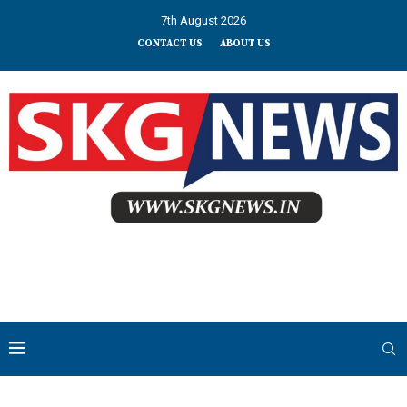
7th August 2026
CONTACT US
ABOUT US