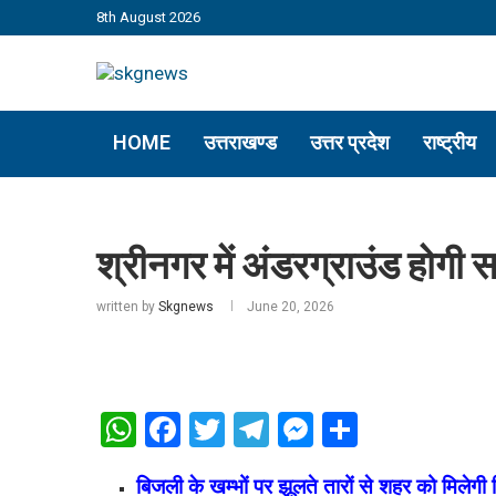
8th August 2026
HOME
उत्तराखण्ड
उत्तर प्रदेश
राष्ट्रीय
श्रीनगर में अंडरग्राउंड होगी सभ
written by
Skgnews
June 20, 2026
WhatsApp
Facebook
Twitter
Telegram
Messenger
Share
बिजली के खम्भों पर झूलते तारों से शहर को मिलेगी