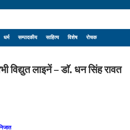
धर्म
सम्पादकीय
साहित्य
विशेष
रोचक
ी विद्युत लाइनें – डाॅ. धन सिंह रावत
 निजात