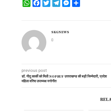
WhatsApp
Facebook
Twitter
Telegram
Messenger
Share
SKGNEWS
previous post
डॉ. नीतू कार्की को मिली NOPRUF उत्तराखण्ड की बड़ी जिम्मेदारी, प्रदेश
महिला वरिष्ठ उपाध्यक्ष मनोनीत
REL