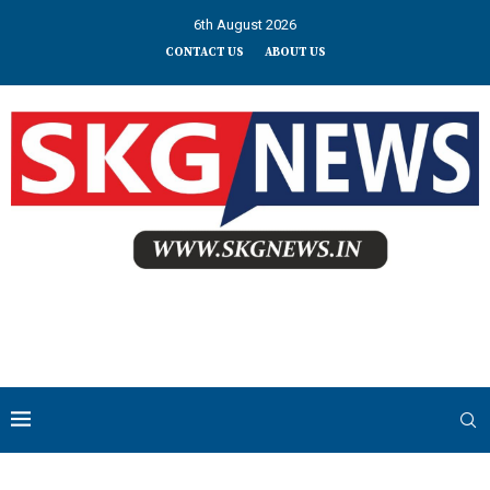
6th August 2026
CONTACT US
ABOUT US