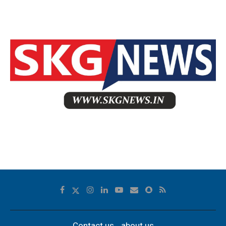
Contact us
about us