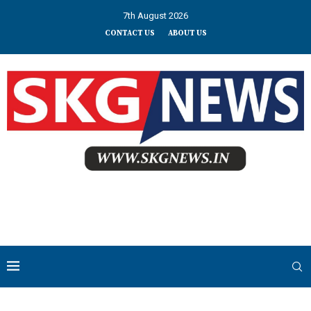
7th August 2026
CONTACT US
ABOUT US