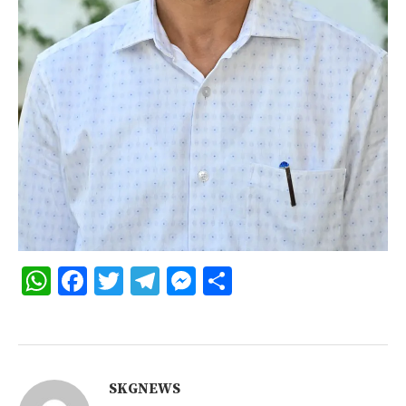
WhatsApp
Facebook
Twitter
Telegram
Messenger
Share
SKGNEWS