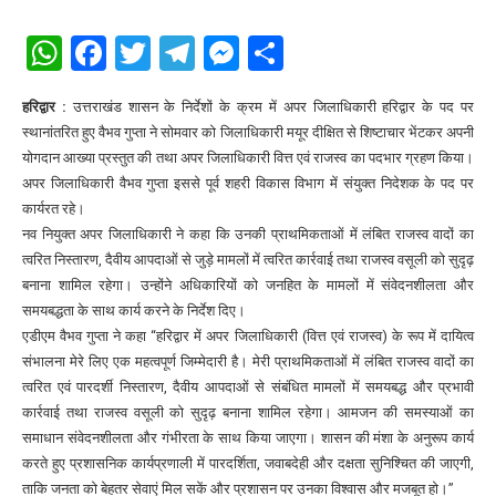
WhatsApp
Facebook
Twitter
Telegram
Messenger
Share
हरिद्वार :
उत्तराखंड शासन के निर्देशों के क्रम में अपर जिलाधिकारी हरिद्वार के पद पर
स्थानांतरित हुए वैभव गुप्ता ने सोमवार को जिलाधिकारी मयूर दीक्षित से शिष्टाचार भेंटकर अपनी
योगदान आख्या प्रस्तुत की तथा अपर जिलाधिकारी वित्त एवं राजस्व का पदभार ग्रहण किया।
अपर जिलाधिकारी वैभव गुप्ता इससे पूर्व शहरी विकास विभाग में संयुक्त निदेशक के पद पर
कार्यरत रहे।
नव नियुक्त अपर जिलाधिकारी ने कहा कि उनकी प्राथमिकताओं में लंबित राजस्व वादों का
त्वरित निस्तारण, दैवीय आपदाओं से जुड़े मामलों में त्वरित कार्रवाई तथा राजस्व वसूली को सुदृढ़
बनाना शामिल रहेगा। उन्होंने अधिकारियों को जनहित के मामलों में संवेदनशीलता और
समयबद्धता के साथ कार्य करने के निर्देश दिए।
एडीएम वैभव गुप्ता ने कहा “हरिद्वार में अपर जिलाधिकारी (वित्त एवं राजस्व) के रूप में दायित्व
संभालना मेरे लिए एक महत्वपूर्ण जिम्मेदारी है। मेरी प्राथमिकताओं में लंबित राजस्व वादों का
त्वरित एवं पारदर्शी निस्तारण, दैवीय आपदाओं से संबंधित मामलों में समयबद्ध और प्रभावी
कार्रवाई तथा राजस्व वसूली को सुदृढ़ बनाना शामिल रहेगा। आमजन की समस्याओं का
समाधान संवेदनशीलता और गंभीरता के साथ किया जाएगा। शासन की मंशा के अनुरूप कार्य
करते हुए प्रशासनिक कार्यप्रणाली में पारदर्शिता, जवाबदेही और दक्षता सुनिश्चित की जाएगी,
ताकि जनता को बेहतर सेवाएं मिल सकें और प्रशासन पर उनका विश्वास और मजबूत हो।”