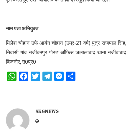
नाम पता अभियुक्त
मिलेश चौहान उर्फ आर्यन चौहान (उम्र-21 वर्ष) पुत्र राजपाल सिंह,
निवासी गांव नजीबमपुर पोस्ट आँफिस जलालाबाद थाना नजीबाबाद
बिजनौर, उ0प्र0
WhatsApp
Facebook
Twitter
Telegram
Messenger
Share
SKGNEWS