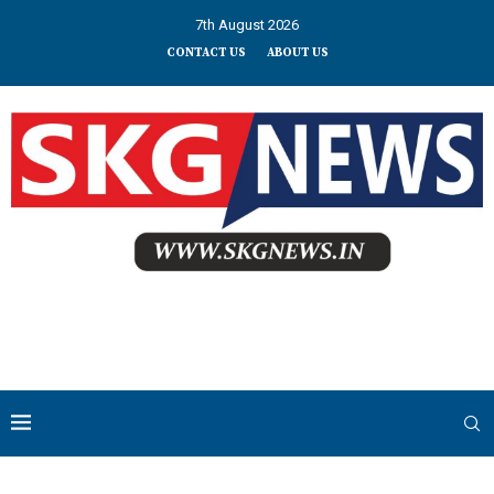
7th August 2026
CONTACT US
ABOUT US