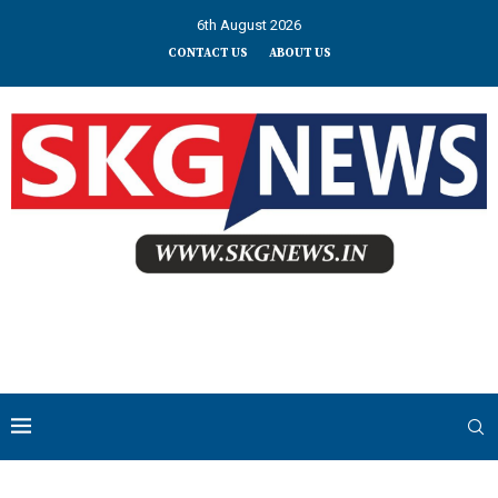
6th August 2026
CONTACT US
ABOUT US