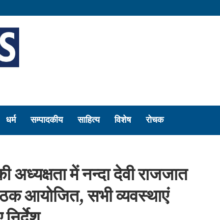
धर्म
सम्पादकीय
साहित्य
विशेष
रोचक
अध्यक्षता में नन्दा देवी राजजात
 बैठक आयोजित, सभी व्यवस्थाएं
 निर्देश