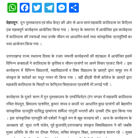
WhatsApp
Facebook
Twitter
Telegram
Messenger
Share
देहरादून :
दून पुस्तकालय एवं शोध केंद्र की ओर से आज सायं महाकवि कालिदास पर केंद्रित
एक महत्वपूर्ण कार्यक्रम आयोजित किया गया । केन्द्र के समागार में आयोजित इस कार्यक्रम
में कालिदास की रचनाओं तथा उनके जीवन पर आधारित वार्ता तथा सांस्कृतिक प्रस्तुतियों का
भव्य आयोजन किया गया ।
उत्तराखण्ड राज्य स्थापना दिवस के रजत जयन्ती कार्यक्रमों की श्रंखला में आयोजित इसमें
विभिन्न कक्ताओं ने कालिदास के कृतित्व व जीवन प्रसंगों पर अपने विचार प्रकट किये । इस
कार्यक्रम में विभिन्न विद्यालयों, महाविद्यालयों व विश्व विद्यालय के छात्रों द्वारा समूह रुप में
संस्कृत के श्लोकों का मधुर गायन भी किया गया । वहीं डीएवी पीजी कॉलेज के छात्रों द्वारा
महाकवि कालिदास के चित्रों पर केन्द्रित चित्रकला प्रदर्शनी भी लगाई गयी ।
कार्यक्रम के दूसरे चरण में दून पुस्तकालय के एम्फीथियेटर (रंग मण्डप में महाकवि कालिदास
रचित मेघदूत, हिमालय प्रशस्ति, कुमार संभव व काली पर आधारित कुछ प्रसंगों की बेहतरीन
सांस्कृतिक प्रस्तुति प्रसिद्ध नृत्यांगना शर्मिला गांगुली भरतरी और उनकी टीम द्वारा किया गया
। इस सांस्कृतिक प्रस्तुति की दर्शकों ने खुले मन से खूब सराहना की। आज के कार्यक्रम के
अध्यक्षता डॉ. सुधा रानी पांडेय, पूर्व कुलपति,उत्तराखण्ड संस्कृत विश्वविद्यालय ने की जबकि
मुख्य अतिथि के तौर पर दीपक गैरोला, सचिव संस्कृत शिक्षा, उत्तराखण्ड शासन रहे । मुख्य