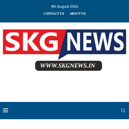
9th August 2026
CONTACT US
ABOUT US