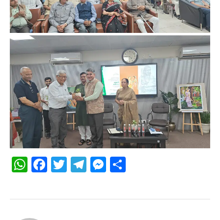
WhatsApp
Facebook
Twitter
Telegram
Messenger
Share