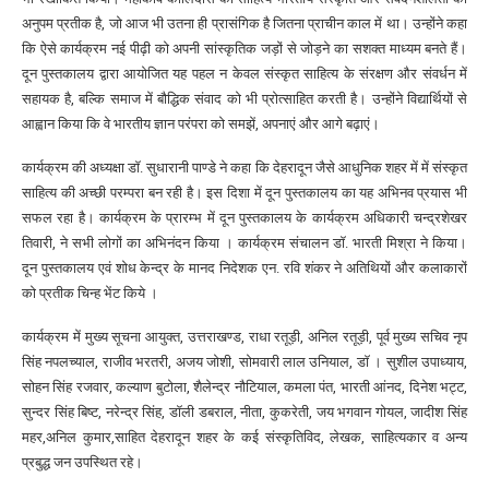
अनुपम प्रतीक है, जो आज भी उतना ही प्रासंगिक है जितना प्राचीन काल में था। उन्होंने कहा
कि ऐसे कार्यक्रम नई पीढ़ी को अपनी सांस्कृतिक जड़ों से जोड़ने का सशक्त माध्यम बनते हैं।
दून पुस्तकालय द्वारा आयोजित यह पहल न केवल संस्कृत साहित्य के संरक्षण और संवर्धन में
सहायक है, बल्कि समाज में बौद्धिक संवाद को भी प्रोत्साहित करती है। उन्होंने विद्यार्थियों से
आह्वान किया कि वे भारतीय ज्ञान परंपरा को समझें, अपनाएं और आगे बढ़ाएं।
कार्यक्रम की अध्यक्षा डॉ. सुधारानी पाण्डे ने कहा कि देहरादून जैसे आधुनिक शहर में में संस्कृत
साहित्य की अच्छी परम्परा बन रही है। इस दिशा में दून पुस्तकालय का यह अभिनव प्रयास भी
सफल रहा है। कार्यक्रम के प्रारम्भ में दून पुस्तकालय के कार्यक्रम अधिकारी चन्द्रशेखर
तिवारी, ने सभी लोगों का अभिनंदन किया । कार्यक्रम संचालन डॉ. भारती मिश्रा ने किया।
दून पुस्तकालय एवं शोध केन्द्र के मानद निदेशक एन. रवि शंकर ने अतिथियों और कलाकारों
को प्रतीक चिन्ह भेंट किये ।
कार्यक्रम में मुख्य सूचना आयुक्त, उत्तराखण्ड, राधा रतूड़ी, अनिल रतूड़ी, पूर्व मुख्य सचिव नृप
सिंह नपलच्याल, राजीव भरतरी, अजय जोशी, सोमवारी लाल उनियाल, डाॅ । सुशील उपाध्याय,
सोहन सिंह रजवार, कल्याण बुटोला, शैलेन्द्र नौटियाल, कमला पंत, भारती आंनद, दिनेश भट्ट,
सुन्दर सिंह बिष्ट, नरेन्द्र सिंह, डॉली डबराल, नीता, कुकरेती, जय भगवान गोयल, जादीश सिंह
महर,अनिल कुमार,साहित देहरादून शहर के कई संस्कृतिविद, लेखक, साहित्यकार व अन्य
प्रबुद्ध जन उपस्थित रहे।