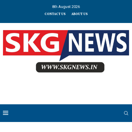
8th August 2026
CONTACT US
ABOUT US