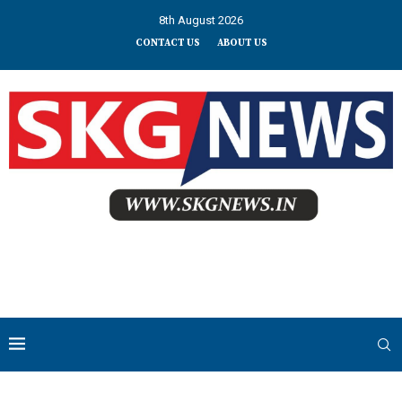
8th August 2026
CONTACT US
ABOUT US