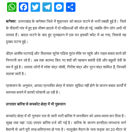
WhatsApp
Facebook
Twitter
Telegram
Messenger
Share
बागेश्वर:
उत्तराखंड के बागेश्वर जिले में शुक्रवार को बादल फटने से भारी तबाही हुई है। जिले
के पौंसारी गांव में हुए इस भीषण हादसे में दो महिलाओं की मौत हो गई, जबकि तीन लोग अभी भी
लापता हैं। बादल फटने के बाद हुए भूस्खलन में एक घर इसकी चपेट में आ गया, जिससे यह
दुखद घटना हुई।
​डीएम आशीष भटगाांई और विधायक सुरेश गढि़या तुरंत मौके पर पहुंचे और राहत-बचाव कार्य की
निगरानी कर रहे हैं। अब तक बरामद किए गए शवों की पहचान बसंती देवी और बछुली देवी के
रूप में हुई है। लापता लोगों में रमेश चंद्र जोशी, गिरीश चंद्र और पूरन चंद्र शामिल हैं, जिनकी
तलाश जारी है।
​प्रशासन के अनुसार, आपदा प्रभावित क्षेत्र में संचार सुविधा नहीं होने के कारण बचाव कार्यों में
समन्वय बनाने में काफी परेशानी आ रही है।
लगातार बारिश से कपकोट क्षेत्र में भी नुकसान
​कपकोट क्षेत्र में भी गुरुवार रात से जारी भारी बारिश ने जनजीवन को अस्त-व्यस्त कर दिया है।
सुबह तक यहां 100 एमएम बारिश दर्ज की गई है। बारिश के कारण हरसीला-जगथाना मार्ग
बैसानी से आगे पूरी तरह क्षतिग्रस्त हो गया है। मालूखेत मैदान के पास सड़क का 20 मीटर से