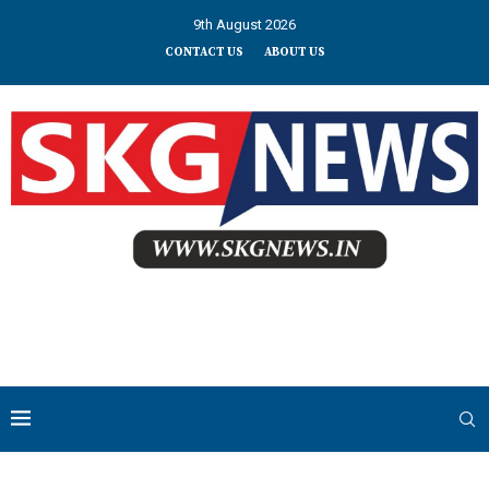
9th August 2026
CONTACT US
ABOUT US