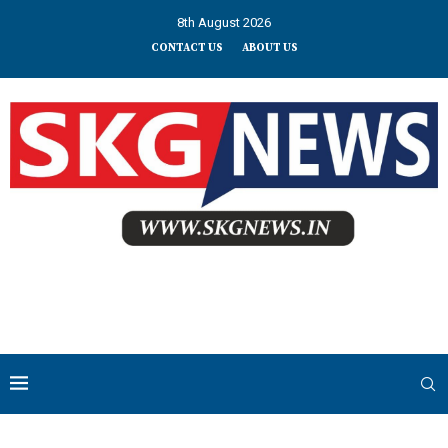
8th August 2026
CONTACT US
ABOUT US