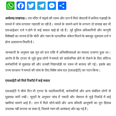
WhatsApp
Facebook
Twitter
Telegram
Messenger
Share
अयोध्या/लखनऊ।
राम मंदिर में चढ़ावे की रकम और दान में मिले जेवरातों में कथित गड़बड़ी के
मामले में जांच लगातार गहराती जा रही है। मामले के सामने आने के लगभग दो सप्ताह बाद भी
एफआईआर दर्ज न होने से कई सवाल खड़े हो रहे हैं। पूर्व पुलिस अधिकारियों और कानूनी
विशेषज्ञों का मानना है कि चोरी और गबन के प्राथमिक संकेत मिलने के बावजूद मुकदमा दर्ज न
होना असामान्य स्थिति है।
जानकारी के अनुसार छह जून को दान राशि में अनियमितताओं का मामला उजागर हुआ था।
आरोप है कि ट्रस्ट से जुड़े कुछ लोगों ने मामले को सार्वजनिक होने से रोकने के लिए संदिग्ध
कर्मचारियों से पूछताछ की और उनकी निशानदेही पर रकम भी बरामद की गई। इसके बाद
राज्य सरकार ने मामले की जांच के लिए विशेष जांच दल (एसआईटी) का गठन किया।
एसआईटी को मिले रिकॉर्ड में कई सवाल
एसआईटी ने चौथे दिन भी ट्रस्ट के पदाधिकारियों, कर्मचारियों और अन्य संबंधित लोगों से
पूछताछ जारी रखी। सूत्रों के अनुसार जांच में नकदी और जेवरात से जुड़े रिकॉर्ड में कई
खामियां सामने आई हैं। दान में मिले सोने-चांदी और अन्य कीमती आभूषणों का पूरा हिसाब
उपलब्ध नहीं कराया जा सका है, जिससे गबन की आशंकाएं और बढ़ गई हैं।