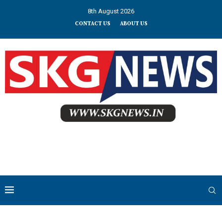
8th August 2026
CONTACT US
ABOUT US