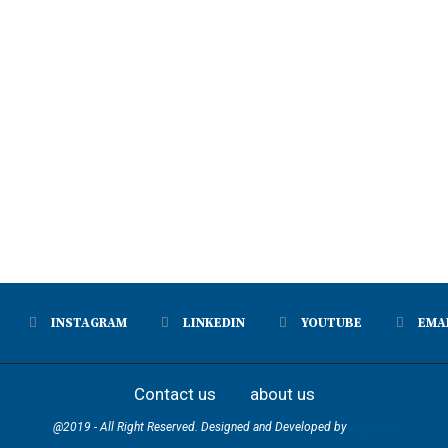
INSTAGRAM
LINKEDIN
YOUTUBE
EMA
Contact us
about us
@2019 - All Right Reserved. Designed and Developed by
skgnews