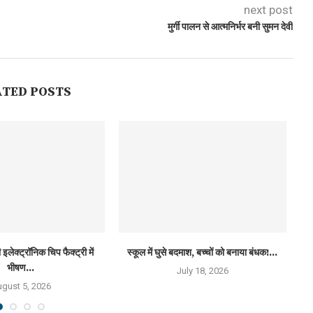
next post
मुर्गी पालन से आत्मनिर्भर बनी सुमन देवी
ATED POSTS
इलेक्ट्रॉनिक चिप फैक्ट्री में
स्कूल में घुसे बदमाश, बच्चों को बनाया बंधक!...
विश
भीषण...
July 18, 2026
gust 5, 2026