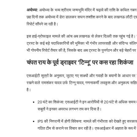
अयोध्या:
अयोध्या के भव्य श्रीराम जन्मभूमि मंदिर में चढ़ावे की राशि के कथित गब
छह दिनों तक अयोध्या में डेरा डालकर सघन तफ्तीश करने के बाद लखनऊ लौटी एस
रिपोर्ट सौंपने जा रही है।
इस हाई-प्रोफाइल मामले की आंच अब लखनऊ से लेकर दिल्ली तक पहुंच गई है। सूत्रों
ट्रस्ट के कई बड़े पदाधिकारियों की भूमिका भी गंभीर लापरवाही और संदिग्ध संलिप्
भी गोपनीय रिपोर्ट तैयार की है, जिसके बाद अब ट्रस्ट के पुनर्गठन और बड़े चेहरों प
चंपत राय के पूर्व ड्राइवर ‘टिन्नू’ पर कस रहा शिकंजा
एसआईटी सूत्रों के अनुसार, जुटाए गए साक्ष्यों और गवाहों के बयानों के आधार पर 
रखने वाले रामशंकर यादव उर्फ टिन्नू यादव, गणनाकर्मी लवकुश और अनुकल्प सहि
है।
20 घंटे का शिकंजा: एसआईटी ने इन आरोपियों से 20 घंटे से अधिक समय 
सबूतों ने इनका अपराध लगभग तय कर दिया है।
IPS की निगरानी में होगी विवेचना: मामले की गंभीरता को देखते हुए सर
गठित टीम से कराने पर विचार कर रही है। एफआईआर में अज्ञात के रूप में