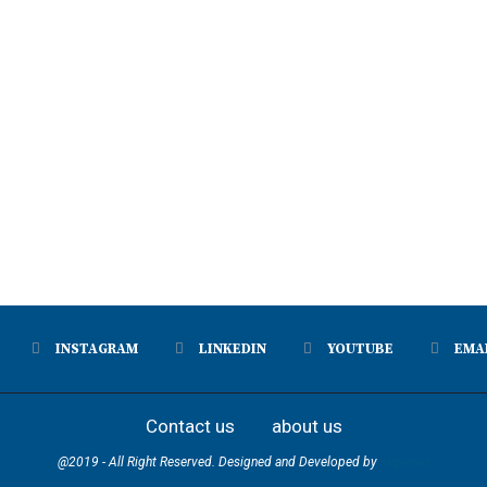
INSTAGRAM
LINKEDIN
YOUTUBE
EMA
Contact us
about us
@2019 - All Right Reserved. Designed and Developed by
skgnews