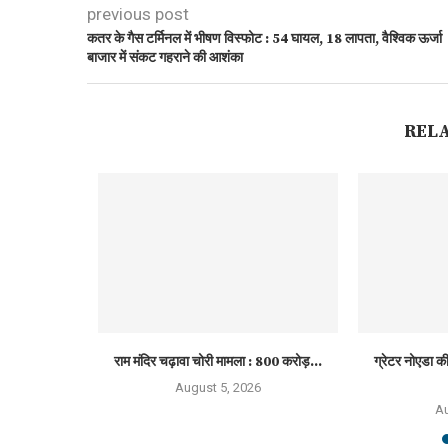
previous post
कतर के गैस टर्मिनल में भीषण विस्फोट : 54 घायल, 18 लापता, वैश्विक ऊर्जा
बाजार में संकट गहराने की आशंका
REL
ंच साल के...
राम मंदिर चढ़ावा चोरी मामला : 800 करोड़...
ग्रेटर नोएडा की 
August 5, 2026
Au