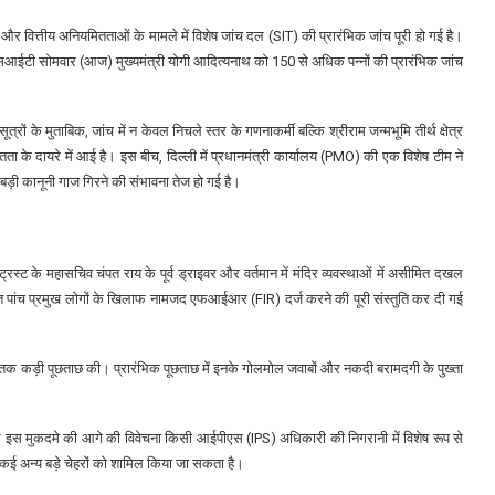
न और वित्तीय अनियमितताओं के मामले में विशेष जांच दल (SIT) की प्रारंभिक जांच पूरी हो गई है।
आईटी सोमवार (आज) मुख्यमंत्री योगी आदित्यनाथ को 150 से अधिक पन्नों की प्रारंभिक जांच
 के मुताबिक, जांच में न केवल निचले स्तर के गणनाकर्मी बल्कि श्रीराम जन्मभूमि तीर्थ क्षेत्र
तता के दायरे में आई है। इस बीच, दिल्ली में प्रधानमंत्री कार्यालय (PMO) की एक विशेष टीम ने
र बड़ी कानूनी गाज गिरने की संभावना तेज हो गई है।
ट्रस्ट के महासचिव चंपत राय के पूर्व ड्राइवर और वर्तमान में मंदिर व्यवस्थाओं में असीमित दखल
त पांच प्रमुख लोगों के खिलाफ नामजद एफआईआर (FIR) दर्ज करने की पूरी संस्तुति कर दी गई
तक कड़ी पूछताछ की। प्रारंभिक पूछताछ में इनके गोलमोल जवाबों और नकदी बरामदगी के पुख्ता
कार इस मुकदमे की आगे की विवेचना किसी आईपीएस (IPS) अधिकारी की निगरानी में विशेष रूप से
 कई अन्य बड़े चेहरों को शामिल किया जा सकता है।