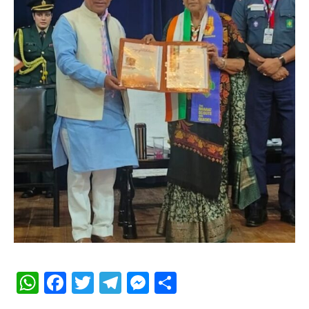
WhatsApp
Facebook
Twitter
Telegram
Messenger
Share