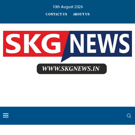
10th August 2026
CONTACT US
ABOUT US