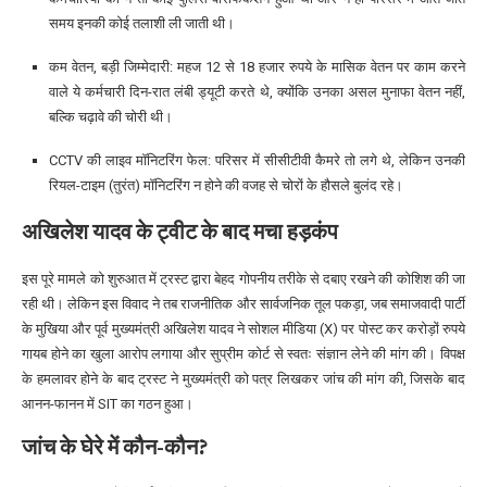
समय इनकी कोई तलाशी ली जाती थी।
कम वेतन, बड़ी जिम्मेदारी: महज 12 से 18 हजार रुपये के मासिक वेतन पर काम करने
वाले ये कर्मचारी दिन-रात लंबी ड्यूटी करते थे, क्योंकि उनका असल मुनाफा वेतन नहीं,
बल्कि चढ़ावे की चोरी थी।
CCTV की लाइव मॉनिटरिंग फेल: परिसर में सीसीटीवी कैमरे तो लगे थे, लेकिन उनकी
रियल-टाइम (तुरंत) मॉनिटरिंग न होने की वजह से चोरों के हौसले बुलंद रहे।
अखिलेश यादव के ट्वीट के बाद मचा हड़कंप
इस पूरे मामले को शुरुआत में ट्रस्ट द्वारा बेहद गोपनीय तरीके से दबाए रखने की कोशिश की जा
रही थी। लेकिन इस विवाद ने तब राजनीतिक और सार्वजनिक तूल पकड़ा, जब समाजवादी पार्टी
के मुखिया और पूर्व मुख्यमंत्री अखिलेश यादव ने सोशल मीडिया (X) पर पोस्ट कर करोड़ों रुपये
गायब होने का खुला आरोप लगाया और सुप्रीम कोर्ट से स्वतः संज्ञान लेने की मांग की। विपक्ष
के हमलावर होने के बाद ट्रस्ट ने मुख्यमंत्री को पत्र लिखकर जांच की मांग की, जिसके बाद
आनन-फानन में SIT का गठन हुआ।
जांच के घेरे में कौन-कौन?