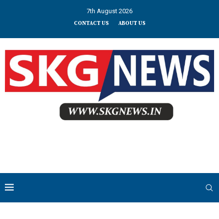
7th August 2026
CONTACT US
ABOUT US