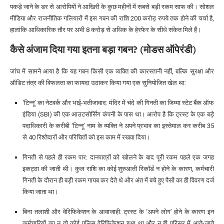
पकड़े जाने के डर से आरोपियों ने आखिरी के कुछ महीनों में सबसे बड़ी रकम साफ की। सोशल
मीडिया और राजनीतिक गलियारों में इस गबन की राशि 200 करोड़ रुपये तक होने की चर्चा है,
हालांकि आधिकारिक तौर पर अभी 8 करोड़ से अधिक के हेरफेर के सीधे संकेत मिले हैं।
कैसे अंजाम दिया गया इतना बड़ा गबन? (मोडस ऑपेरंडी)
जांच में सामने आया है कि यह गबन किसी एक व्यक्ति की कारस्तानी नहीं, बल्कि सुरक्षा और
ऑडिट तंत्र की विफलता का फायदा उठाकर किया गया एक सुनियोजित खेल था:
‘टिन्नू’ का नेटवर्क और भाई-भतीजावाद: मंदिर में चंदे की गिनती का जिम्मा स्टेट बैंक ऑफ
इंडिया (SBI) की एक आउटसोर्सिंग कंपनी के पास था। आरोप है कि ट्रस्ट के एक बड़े
पदाधिकारी के करीबी ‘टिन्नू’ नाम के व्यक्ति ने अपने प्रभाव का इस्तेमाल कर करीब 35
से 40 रिश्तेदारों और परिचितों को इस काम में रखवा दिया।
गिनती से पहले ही रकम पार: दानपात्रों को खोलने के बाद पूरी रकम पहले एक जगह
इकट्ठा की जाती थी। कुल राशि का कोई शुरुआती रिकॉर्ड न होने के कारण, कर्मचारी
गिनती के दौरान ही बड़ी रकम गायब कर देते थे और अंत में बचे हुए पैसों का ही विवरण दर्ज
किया जाता था।
बिना तलाशी और वेरिफिकेशन के आवाजाही: ट्रस्ट के ‘अपने लोग’ होने के कारण इन
कर्मचारियों का न तो कोई पुलिस वेरिफिकेशन हुआ था और न ही परिसर में आते-जाते