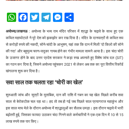
WhatsApp
Facebook
Twitter
Telegram
Messenger
Share
अयोध्या/लखनऊ :
अयोध्या के भव्य राम मंदिर परिसर में श्रद्धा के चढ़ावे के साथ हुए एक
कथित महाघोटाले ने पूरे देश को झकझोर कर रख दिया है। मंदिर के दानपात्रों से कथित रूप
से करोड़ों रुपये की नकदी, सोने-चांदी के आभूषण, यहां तक कि दान में मिली ‘दो किलो की सोने
की गदा’ और बहुमूल्य चरण-पादुका गायब होने का गंभीर मामला सामने आया है। इस चंदा चोरी
के उजागर होने के बाद उत्तर प्रदेश सरकार ने कड़ा रुख अपनाते हुए विशेष जांच दल (SIT)
का गठन कर दिया है, जिसने अयोध्या पहुंचकर 2021 से लेकर अब तक का पूरा वित्तीय रिकॉर्ड
खंगालना शुरू कर दिया है।
सवा साल तक चलता रहा ‘चोरी का खेल’
शुरुआती जांच और सूत्रों के मुताबिक, दान की राशि में गबन का यह खेल पिछले करीब सवा
साल से बेरोकटोक चल रहा था। हद तो तब हो गई जब पिछले साल प्रयागराज महाकुंभ और
इस साल माघ मेले के दौरान अयोध्या में श्रद्धालुओं का सैलाब उमड़ा। इस दौरान चढ़ावे में भारी
बढ़ोतरी हुई, जिसका फायदा उठाकर चंदा गिनने वाले कर्मचारियों ने एक-एक दिन में 10 से 15
लाख रुपये तक पार किए।