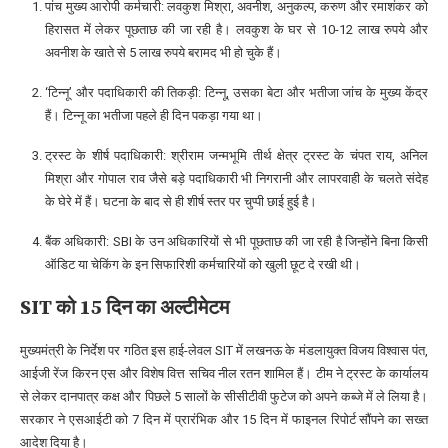
पांच मुख्य आरोपी कर्मचारी: लवकुश मिश्रा, अवनीश, अनुकल्प, करुण और रमाशंकर को
हिरासत में लेकर पूछताछ की जा रही है। लवकुश के घर से 10-12 लाख रुपये और
अवनीश के खाते से 5 लाख रुपये बरामद भी हो चुके हैं।
‘टिन्नू’ और पदाधिकारी की तिकड़ी: टिन्नू, उसका बेटा और भतीजा जांच के मुख्य केंद्र
हैं। टिन्नू का भतीजा पहले ही दिन पकड़ा गया था।
ट्रस्ट के शीर्ष पदाधिकारी: श्रीराम जन्मभूमि तीर्थ क्षेत्र ट्रस्ट के चंपत राय, अनिल
मिश्रा और गोपाल राव जैसे बड़े पदाधिकारी भी निगरानी और लापरवाही के चलते संदेह
के घेरे में हैं। घटना के बाद से ही शीर्ष स्तर पर चुप्पी छाई हुई है।
बैंक अधिकारी: SBI के उन अधिकारियों से भी पूछताछ की जा रही है जिन्होंने बिना किसी
ऑडिट या चेकिंग के इन सिफारिशी कर्मचारियों को खुली छूट दे रखी थी।
SIT को 15 दिन का अल्टीमेटम
मुख्यमंत्री के निर्देश पर गठित इस हाई-लेवल SIT में लखनऊ के मंडलायुक्त विजय विश्वास पंत,
आईजी रेंज किरन एस और विशेष वित्त सचिव नील रतन शामिल हैं। टीम ने ट्रस्ट के कार्यालय
से लेकर दानपात्र कक्ष और पिछले 5 सालों के सीसीटीवी फुटेज को अपने कब्जे में ले लिया है।
सरकार ने एसआईटी को 7 दिन में प्रारंभिक और 15 दिन में फाइनल रिपोर्ट सौंपने का सख्त
आदेश दिया है।