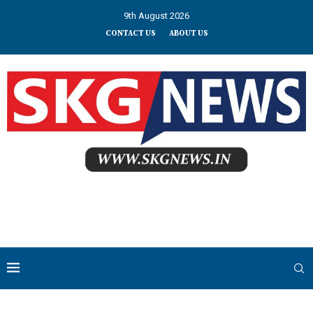
9th August 2026
CONTACT US
ABOUT US