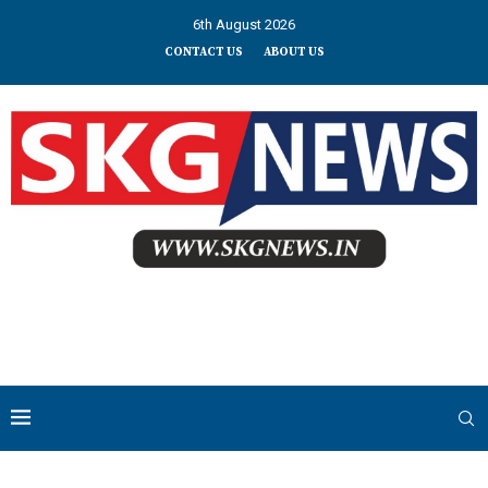
6th August 2026
CONTACT US
ABOUT US