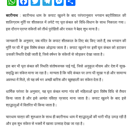
WhatsApp
Facebook
Twitter
Telegram
Messenger
Share
बदरीनाथ :
बदरीनाथ धाम के कपाट खुलने के बाद परंपरानुसार भगवान बद्रीविशाल की
शालिग्राम मूर्ति पर शीतकाल में लपेटे गए घृत कंबल को विधि-विधान के साथ निकाला गया।
इस दौरान प्राप्त संकेतों को तीर्थ पुरोहितों और रावल ने बेहद शुभ माना है।
जानकारी के अनुसार, जब मंदिर के कपाट शीतकाल के लिए बंद किए जाते हैं, तब भगवान की
मूर्ति पर घी में डूबा विशेष कंबल ओढ़ाया जाता है। कपाट खुलने पर इसी घृत कंबल को हटाकर
उसकी स्थिति देखी जाती है, जिसे वर्षभर के संकेतों से जोड़कर देखा जाता है।
इस बार भी घृत कंबल की स्थिति संतोषजनक पाई गई, जिसे अनुकूल मौसम और देश में सुख-
समृद्धि का संकेत माना जा रहा है। मान्यता है कि यदि कंबल पर लगा घी सूखा न हो और सामान्य
अवस्था में मिले, तो यह वर्ष भर अच्छी बारिश और खुशहाली का संकेत देता है।
धार्मिक परंपरा के अनुसार, यह घृत कंबल माणा गांव की महिलाओं द्वारा विशेष विधि से तैयार
किया जाता है और इसे अत्यंत पवित्र प्रसाद माना जाता है। कपाट खुलने के बाद इसे
श्रद्धालुओं में वितरित भी किया जाता है।
चारधाम यात्रा की शुरुआत के साथ ही बदरीनाथ धाम में श्रद्धालुओं की भारी भीड़ उमड़ रही है
और इस शुभ संकेत से भक्तों में खासा उत्साह देखा जा रहा है।