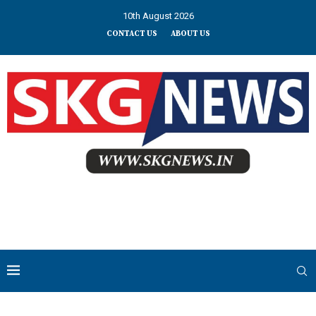
10th August 2026
CONTACT US
ABOUT US