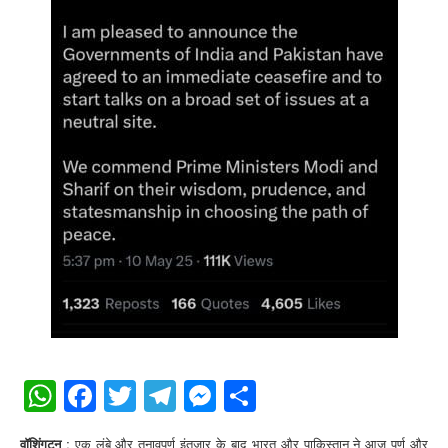
WhatsApp
Facebook
Twitter
Telegram
Messenger
Share
वॉशिंगटन :
एक लंबे और तनावपूर्ण इंतजार के बाद भारत और पाकिस्तान ने आज पूर्ण और