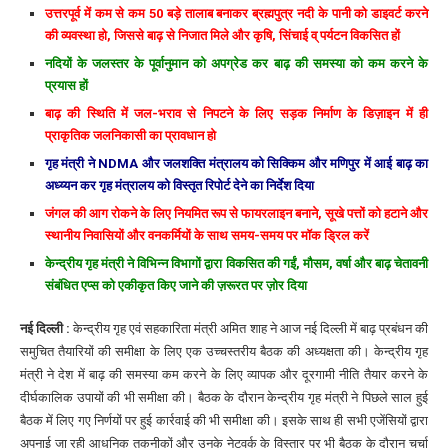
उत्तरपूर्व में कम से कम 50 बड़े तालाब बनाकर ब्रह्मपुत्र नदी के पानी को डाइवर्ट करने
की व्यवस्था हो, जिससे बाढ़ से निजात मिले और कृषि, सिंचाई व् पर्यटन विकसित हों
नदियों के जलस्तर के पूर्वानुमान को अपग्रेड कर बाढ़ की समस्या को कम करने के
प्रयास हों
बाढ़ की स्थिति में जल-भराव से निपटने के लिए सड़क निर्माण के डिज़ाइन में ही
प्राकृतिक जलनिकासी का प्रावधान हो
गृह मंत्री ने NDMA और जलशक्ति मंत्रालय को सिक्किम और मणिपुर में आई बाढ़ का
अध्य्यन कर गृह मंत्रालय को विस्तृत रिपोर्ट देने का निर्देश दिया
जंगल की आग रोकने के लिए नियमित रूप से फायरलाइन बनाने, सूखे पत्तों को हटाने और
स्थानीय निवासियों और वनकर्मियों के साथ समय-समय पर मॉक ड्रिल करें
केन्द्रीय गृह मंत्री ने विभिन्न विभागों द्वारा विकसित की गईं, मौसम, वर्षा और बाढ़ चेतावनी
संबंधित एप्स को एकीकृत किए जाने की ज़रूरत पर ज़ोर दिया
नई दिल्ली :
केन्द्रीय गृह एवं सहकारिता मंत्री अमित शाह ने आज नई दिल्ली में बाढ़ प्रबंधन की
समुचित तैयारियों की समीक्षा के लिए एक उच्चस्तरीय बैठक की अध्यक्षता की। केन्द्रीय गृह
मंत्री ने देश में बाढ़ की समस्या कम करने के लिए व्यापक और दूरगामी नीति तैयार करने के
दीर्घकालिक उपायों की भी समीक्षा की। बैठक के दौरान केन्द्रीय गृह मंत्री ने पिछले साल हुई
बैठक में लिए गए निर्णयों पर हुई कार्रवाई की भी समीक्षा की। इसके साथ ही सभी एजेंसियों द्वारा
अपनाई जा रही आधुनिक तकनीकों और उनके नेटवर्क के विस्तार पर भी बैठक के दौरान चर्चा