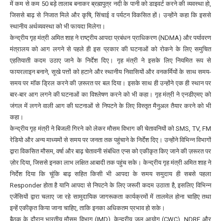
में कम से कम 50 बड़े तालाब बनाकर ब्रह्मपुत्र नदी के पानी को डाइवर्ट करने की व्यवस्था हो,
जिससे बाढ़ से निजात मिले और कृषि, सिंचाई व पर्यटन विकसित हों। उन्होंने कहा कि इससे
स्थानीय अर्थव्यवस्था को भी फायदा मिलेगा।
केन्द्रीय गृह मंत्री अमित शाह ने राष्ट्रीय आपदा प्रबंधन प्राधिकरण (NDMA) और पर्यावरण
मंत्रालय को आग लगने से पहले ही इस प्रकार की घटनाओं को रोकने के लिए समुचित
एहतियाती कदम उठाए जाने के निर्देश दिए। गृह मंत्री ने इसके लिए नियमित रूप से
फायरलाइन बनाने, सूखे पत्तों को हटाने और स्थानीय निवासियों और वनकर्मियों के साथ समय-
समय पर मॉक ड्रिल करने की ज़रूरत पर बल दिया। इसके साथ ही उन्होंने एक ही स्थान पर
बार-बार आग लगने की घटनाओं का विश्लेषण करने को भी कहा। गृह मंत्री ने एनडीएमए को
जंगल में लगने वाली आग की घटनाओं से निपटने के लिए विस्तृत मैनुअल तैयार करने को भी
कहा।
केन्द्रीय गृह मंत्री ने बिजली गिरने को लेकर मौसम विभाग की चेतावनियों को SMS, TV, FM
रेडियो और अन्य माध्यमों से समय पर जनता तक पहुंचाने के निर्देश दिए। उन्होंने विभिन्न विभागों
द्वारा विकसित मौसम, वर्षा और बाढ़ चेतावनी संबंधित एप्स को एकीकृत किए जाने की ज़रूरत पर
ज़ोर दिया, जिससे इनका लाभ लक्षित आबादी तक पहुंच सके। केन्द्रीय गृह मंत्री अमित शाह ने
निर्देश दिया कि चूंकि बाढ़ सहित किसी भी आपदा के समय समुदाय ही सबसे पहला
Responder होता है यानि आपदा से निपटने के लिए जरूरी कदम उठाता है, इसलिए विभिन्न
एजेंसियों द्वारा चलाए जा रहे सामुदायिक जागरूकता कार्यक्रमों में तालमेल होना चाहिए तथा
इन्हें एकीकृत किया जाना चाहिए, ताकि इनका अधिकतम प्रभाव हो सके।
बैठक के दौरान भारतीय मौसम विभाग (IMD), केन्द्रीय जल आयोग (CWC), NDRF और