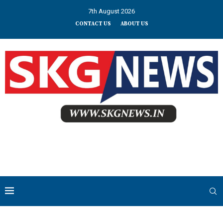
7th August 2026
CONTACT US
ABOUT US