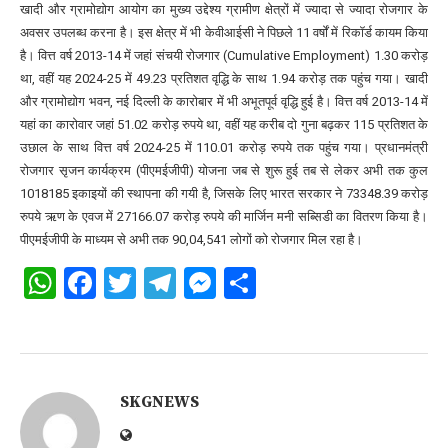
खादी और ग्रामोद्योग आयोग का मुख्य उद्देश्य ग्रामीण क्षेत्रों में ज्यादा से ज्यादा रोजगार के
अवसर उपलब्ध करना है। इस क्षेत्र में भी केवीआईसी ने पिछले 11 वर्षों में रिकॉर्ड कायम किया
है। वित्त वर्ष 2013-14 में जहां संचयी रोजगार (Cumulative Employment) 1.30 करोड़
था, वहीं यह 2024-25 में 49.23 प्रतिशत वृद्धि के साथ 1.94 करोड़ तक पहुंच गया। खादी
और ग्रामोद्योग भवन, नई दिल्ली के कारोबार में भी अभूतपूर्व वृद्धि हुई है। वित्त वर्ष 2013-14 में
यहां का कारोवार जहां 51.02 करोड़ रुपये था, वहीं यह करीब दो गुना बढ़कर 115 प्रतिशत के
उछाल के साथ वित्त वर्ष 2024-25 में 110.01 करोड़ रुपये तक पहुंच गया। प्रधानमंत्री
रोजगार सृजन कार्यक्रम (पीएमईजीपी) योजना जब से शुरू हुई तब से लेकर अभी तक कुल
1018185 इकाइयों की स्थापना की गयी है, जिसके लिए भारत सरकार ने 73348.39 करोड़
रुपये ऋण के एवज में 27166.07 करोड़ रुपये की मार्जिन मनी सब्सिडी का वितरण किया है।
पीएमईजीपी के माध्यम से अभी तक 90,04,541 लोगों को रोजगार मिल रहा है।
WhatsApp
Facebook
Twitter
Telegram
Messenger
Share
SKGNEWS