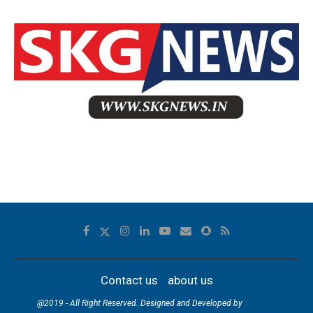
Contact us
about us
@2019 - All Right Reserved. Designed and Developed by
skgnews