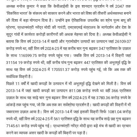
अध्यक्ष मनोज कुमार ने कहा कि केवीआईसी के इस शानदार प्रदर्शन ने वर्ष 2047 तक
‘विकसित भारत’ के संकल्प को साकार करने और भारत को विश्व की तीसरी अर्थव्यवस्था बनाने
की दिशा में बड़ा योगदान दिया है। उन्होंने इस ऐतिहासिक उपलब्धि का श्रेय पूज्य बापू की
प्रेरणा, प्रधानमंत्री नरेंद्र मोदी की गारंटी, एमएसएमई मंत्रालय के मार्गदर्शन और देश के
सुदूर गांवों में कार्यरत करोड़ों कारीगरों की अथक मेहनत को दिया है। अध्यक्ष केवीआईसी ने
बताया कि वित्त वर्ष 2013-14 में खादी और ग्रामोद्योग उत्पादों का उत्पादन जहां 26109.07
करोड़ रुपये था, वहीं वित्त वर्ष 2024-25 में यह करीब चार गुना बढ़कर 347 प्रतिशत के उछाल
के साथ 116599.75 करोड़ रुपये पहुंच गया। जबकि वित्त वर्ष 2013-14 में विक्री जहां
31154 19 करोड़ रुपये थी, वहीं करीब पांच गुना बढ़कर 447 प्रतिशत की अभूतपूर्व वृद्धि के
साथ यह वित्त वर्ष 2024-25 में 170551.37 करोड़ रुपये पहुंच गई, जो कि अब तक की
सर्वाधिक विक्री है।
पिछले 11 वर्षों में खादी कपड़ों के उत्पादन में भी अभूतपूर्व वृद्धि देखने को मिली है। वित्त वर्ष
2013-14 में जहां खादी कपड़ों का उत्पादन 811.08 करोड़ रुपये था वहीं 366 प्रतिशत
उछाल के साथ यह साढ़े चार गुना बढ़कर वित्त वर्ष 2024-25 में यह 3783.36 करोड़ रुपये के
आंकड़े तक पहुंच गया, जो कि अब तक का सर्वश्रेष्ठ प्रदर्शन है। खादी कपड़ों की विक्री में भी
जबरदस्त उछाल आया है। वित्त वर्ष 2013-14 में जहां इसकी विक्री सिर्फ 1081.04 करोड़
रुपये थी, वहीं वित्त वर्ष 2024-25 में 561 प्रतिशत वृद्धि के साथ यह करीब साढ़े छह गुना बढ़कर
7145.61 करोड़ रुपये पहुंच गई। प्रधानमंत्री नरेंद्र मोदी द्वारा बड़े मंच से खादी का प्रचार
करने का व्यापक असर खादी के कपड़ों की बिक्री पर पड़ा है।