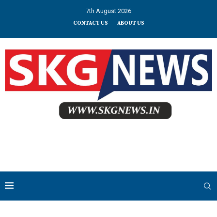
7th August 2026
CONTACT US
ABOUT US