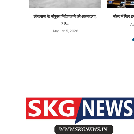
ियम, LPG,...
लोकसभा के संयुक्त निदेशक ने की आत्महत्या,
संसद में फिर ट
70...
6
Au
August 5, 2026