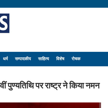
धर्म
सम्पादकीय
साहित्य
विशेष
रोचक
ीं पुण्यतिथि पर राष्ट्र ने किया नमन