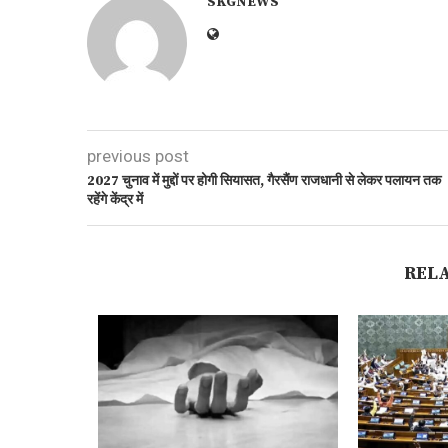
SKGNEWS
previous post
2027 चुनाव में मुद्दों पर होगी सियासत, गैरसैंण राजधानी से लेकर पलायन तक
रहेंगे केंद्र में
REL