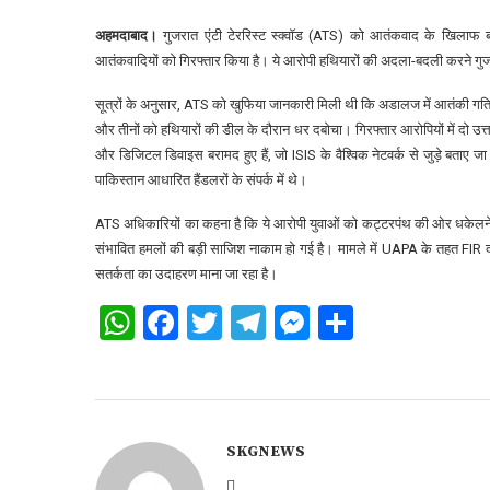
अहमदाबाद।
गुजरात एंटी टेररिस्ट स्क्वॉड (ATS) को आतंकवाद के खिलाफ ब
आतंकवादियों को गिरफ्तार किया है। ये आरोपी हथियारों की अदला-बदली करने गुजरा
सूत्रों के अनुसार, ATS को खुफिया जानकारी मिली थी कि अडालज में आतंकी गति
और तीनों को हथियारों की डील के दौरान धर दबोचा। गिरफ्तार आरोपियों में दो उत्तर
और डिजिटल डिवाइस बरामद हुए हैं, जो ISIS के वैश्विक नेटवर्क से जुड़े बताए जा 
पाकिस्तान आधारित हैंडलरों के संपर्क में थे।
ATS अधिकारियों का कहना है कि ये आरोपी युवाओं को कट्टरपंथ की ओर धकेलने और
संभावित हमलों की बड़ी साजिश नाकाम हो गई है। मामले में UAPA के तहत FIR दर
सतर्कता का उदाहरण माना जा रहा है।
WhatsApp
Facebook
Twitter
Telegram
Messenger
Share
SKGNEWS