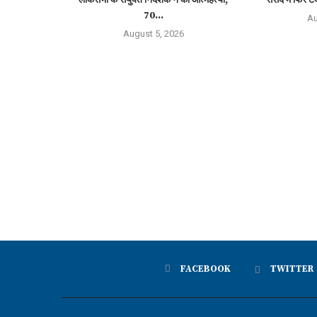
70...
Au
August 5, 2026
FACEBOOK
TWITTER