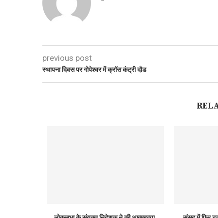
previous post
स्थापना दिवस पर गोपेश्वर में क्रॉस कंट्री दौड
REL
लोकसभा के संयुक्त निदेशक ने की आत्महत्या,
संसद में फिर ट