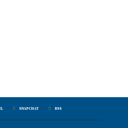
IL
SNAPCHAT
RSS