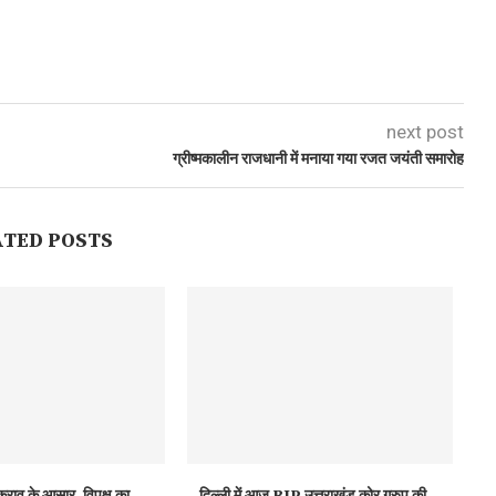
next post
ग्रीष्मकालीन राजधानी में मनाया गया रजत जयंती समारोह
ATED POSTS
कराव के आसार, विपक्ष का...
दिल्ली में आज BJP उत्तराखंड कोर ग्रुप की...