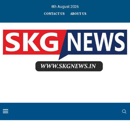
8th August 2026
CONTACT US
ABOUT US