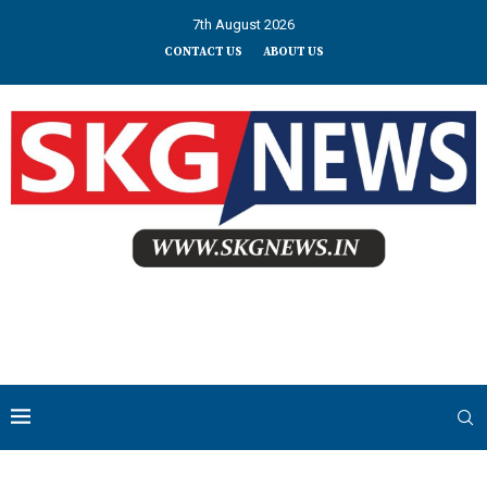
7th August 2026
CONTACT US
ABOUT US