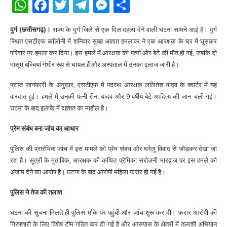
WhatsApp
Facebook
Twitter
Telegram
Messenger
Share
दुर्ग (छत्तीसगढ़)।
राज्य के दुर्ग जिले से एक दिल दहला देने वाली घटना सामने आई है। दुर्ग
स्थित एसटीएफ कॉलोनी में शनिवार सुबह अज्ञात हमलावर ने एक आरक्षक के घर में घुसकर
परिवार पर हमला कर दिया। इस हमले में आरक्षक की पत्नी और बेटे की मौत हो गई, जबकि दो
मासूम बच्चियां गंभीर रूप से घायल हैं और अस्पताल में उनका इलाज जारी है।
प्राप्त जानकारी के अनुसार, एसटीएफ में पदस्थ आरक्षक ललितेश यादव के क्वार्टर में यह
वारदात हुई। हमले में उनकी पत्नी रीना यादव और 9 वर्षीय बेटे आदित्य की जान चली गई।
घटना के बाद इलाके में दहशत का माहौल है।
प्रेम संबंध बना जांच का आधार
पुलिस की प्रारंभिक जांच में इस मामले को प्रेम संबंध और घरेलू विवाद से जोड़कर देखा जा
रहा है। सूत्रों के मुताबिक, आरक्षक की कथित प्रेमिका सरोजनी भारद्वाज पर इस हमले को
अंजाम देने का आरोप है। घटना के बाद आरोपी महिला फरार हो गई है।
पुलिस ने तेज की तलाश
घटना की सूचना मिलते ही पुलिस मौके पर पहुंची और जांच शुरू कर दी। फरार आरोपी की
गिरफ्तारी के लिए विशेष टीम गठित कर दी गई है और आसपास के क्षेत्रों में तलाशी अभियान