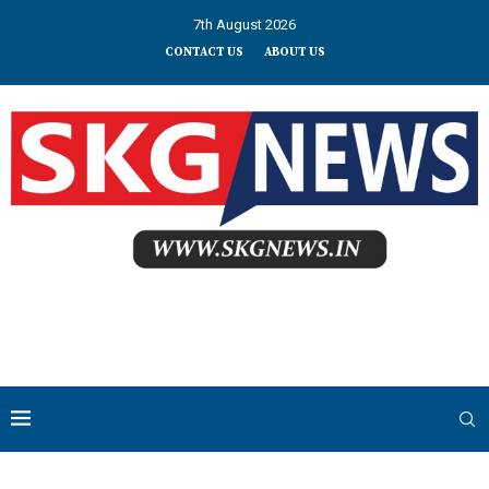
7th August 2026
CONTACT US
ABOUT US