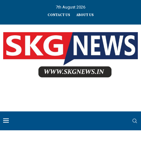
7th August 2026
CONTACT US
ABOUT US