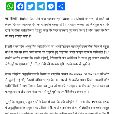
WhatsApp
Facebook
Twitter
Telegram
Messenger
Share
नई दिल्ली।
Rahul Gandhi द्वारा प्रधानमंत्री Narendra Modi के सत्ता से हटने को
लेकर दिए गए बयान पर देश की राजनीति गरमा गई है। भारतीय जनता पार्टी ने राहुल गांधी के
दावों पर तीखी प्रतिक्रिया देते हुए कहा कि केंद्र सरकार पूरी तरह स्थिर है और “अंगद के पैर”
की तरह मजबूत खड़ी है।
दिल्ली में कांग्रेस अनुसूचित जाति विभाग की आयोजित एक महत्वपूर्ण रणनीतिक बैठक में राहुल
गांधी ने एक बार फिर अपने बयान को दोहराते हुए कहा कि “मोदी जी एक साल में जाने वाले हैं।”
उन्होंने आरोप लगाया कि बढ़ती महंगाई, बेरोजगारी और अमेरिका के साथ हुए व्यापार समझौते
जैसे मुद्दों पर प्रधानमंत्री नरेंद्र मोदी की सरकार पूरी तरह बेनकाब हो चुकी है।
बैठक कांग्रेस अनुसूचित जाति विभाग के राष्ट्रीय अध्यक्ष Rajendra Pal Gautam की ओर
से बुलाई गई थी, जिसमें दक्षिण भारत के 15 राज्यों से करीब 380 जिला अध्यक्षों और
प्रतिनिधियों ने भाग लिया। बैठक का मुख्य उद्देश्य दलित समुदाय के बीच कांग्रेस संगठन को
मजबूत करना और सामाजिक न्याय से जुड़े मुद्दों पर रणनीति तैयार करना था।
सूत्रों के अनुसार, राहुल गांधी ने बैठक में कहा कि यदि कांग्रेस ने 1980 और 1990 के दशक
में अनुसूचित जाति समुदाय पर अधिक गंभीरता से ध्यान दिया होता, तो क्षेत्रीय दल इतने मजबूत
नहीं बन पाते। उन्होंने पार्टी संगठन और कांग्रेस शासित राज्यों में दलित समुदाय की भागीदारी