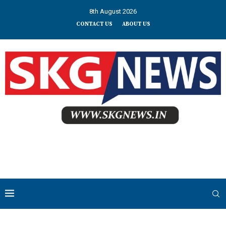
8th August 2026
CONTACT US
ABOUT US