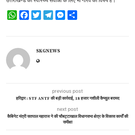
उत्तराखण्ड की स्वास्थ्य सेवाओं के लिए भी गौरव का विषय है।
WhatsApp
Facebook
Twitter
Telegram
Messenger
Share
SKGNEWS
previous post
हरिद्वार : STF ANTF की बड़ी कार्रवाई, 18 हजार नशीली कैप्सूल बरामद
next post
कैबिनेट मंत्री सतपाल महाराज ने की चौबट्टाखाल विधानसभा क्षेत्र के विकास कार्यों की
समीक्षा