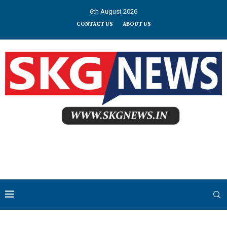
6th August 2026
CONTACT US
ABOUT US