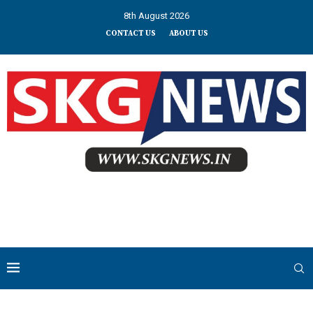
8th August 2026
CONTACT US
ABOUT US