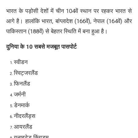
भारत के पड़ोसी देशों में चीन 104वें स्थान पर रहकर भारत से
आगे है। हालांकि भारत, बांग्लादेश (166वें), नेपाल (164वें) और
पाकिस्तान (188वें) से बेहतर स्थिति में बना हुआ है।
दुनिया के 10 सबसे मजबूत पासपोर्ट
स्वीडन
स्विट्जरलैंड
फिनलैंड
जर्मनी
डेनमार्क
नीदरलैंड्स
आयरलैंड
यूनाइटेड किंगडम