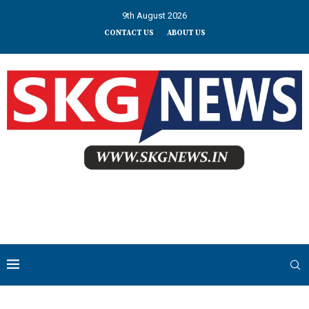
9th August 2026
CONTACT US
ABOUT US