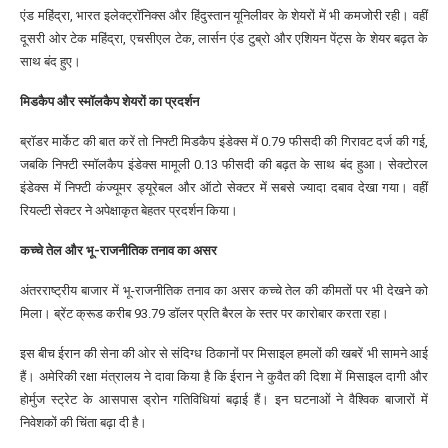
एंड महिंद्रा, भारत इलेक्ट्रॉनिक्स और हिंदुस्तान यूनिलीवर के शेयरों में भी कमजोरी रही। वहीं
दूसरी ओर टेक महिंद्रा, एचसीएल टेक, लार्सन एंड टुब्रो और एशियन पेंट्स के शेयर बढ़त के
साथ बंद हुए।
मिडकैप और स्मॉलकैप शेयरों का प्रदर्शन
ब्रॉडर मार्केट की बात करें तो निफ्टी मिडकैप इंडेक्स में 0.79 फीसदी की गिरावट दर्ज की गई,
जबकि निफ्टी स्मॉलकैप इंडेक्स मामूली 0.13 फीसदी की बढ़त के साथ बंद हुआ। सेक्टोरल
इंडेक्स में निफ्टी कंज्यूमर ड्यूरेबल और ऑटो सेक्टर में सबसे ज्यादा दबाव देखा गया। वहीं
रियल्टी सेक्टर ने अपेक्षाकृत बेहतर प्रदर्शन किया।
कच्चे तेल और भू-राजनीतिक तनाव का असर
अंतरराष्ट्रीय बाजार में भू-राजनीतिक तनाव का असर कच्चे तेल की कीमतों पर भी देखने को
मिला। ब्रेंट क्रूड करीब 93.79 डॉलर प्रति बैरल के स्तर पर कारोबार करता रहा।
इस बीच ईरान की सेना की ओर से संदिग्ध ठिकानों पर मिसाइल हमलों की खबरें भी सामने आई
हैं। अमेरिकी रक्षा मंत्रालय ने दावा किया है कि ईरान ने कुवैत की दिशा में मिसाइल दागी और
होर्मुज स्ट्रेट के आसपास ड्रोन गतिविधियां बढ़ाई हैं। इन घटनाओं ने वैश्विक बाजारों में
निवेशकों की चिंता बढ़ा दी है।