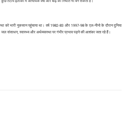
 कुछ तटीय इलाकों में अत्यधिक वर्षा और बाढ़ की स्थिति भी बन सकती है।
व्यवस्था को भारी नुकसान पहुंचाया था। वर्ष 1982-83 और 1997-98 के एल-नीनो के दौरान दुनिया
 जल संसाधन, स्वास्थ्य और अर्थव्यवस्था पर गंभीर प्रभाव पड़ने की आशंका जता रहे हैं।