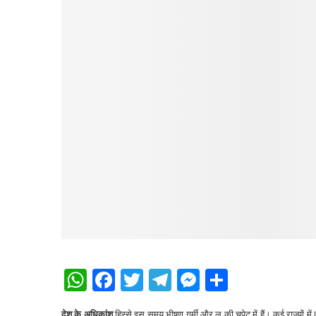
WhatsApp
Facebook
Twitter
Telegram
Messenger
Share
देश के अधिकांश
हिस्से इस समय भीषण गर्मी और लू की चपेट में हैं। कई राज्यों मे