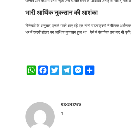
पश्चिम और मध्य भारत में सूखे जैसे हालात बनने की आशंका जताई जा रही है, जबकि
भारी आर्थिक नुकसान की आशंका
विशेषज्ञों के अनुसार, इससे पहले आए बड़े एल-नीनो घटनाक्रमों ने वैश्विक अर्थ
भर में खरबों डॉलर का आर्थिक नुकसान हुआ था। ऐसे में वैज्ञानिक इस बार भी कृषि,
WhatsApp
Facebook
Twitter
Telegram
Messenger
Share
SKGNEWS