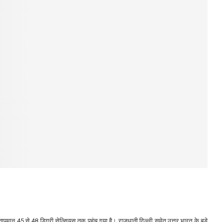
ं तापमान 45 से 48 डिग्री सेल्सियस तक पहुंच गया है। राजधानी दिल्ली समेत उत्तर भारत के बड़े