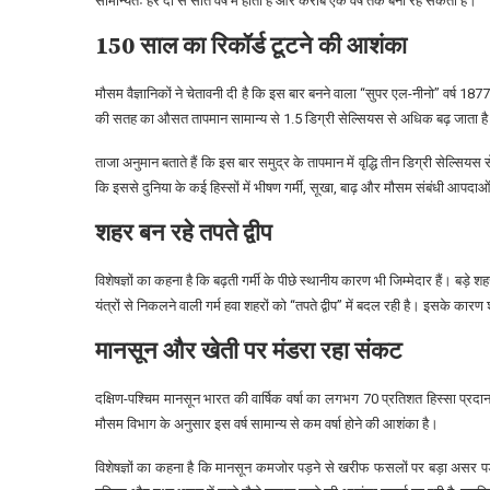
सामान्यतः हर दो से सात वर्ष में होती है और करीब एक वर्ष तक बनी रह सकती है।
150 साल का रिकॉर्ड टूटने की आशंका
मौसम वैज्ञानिकों ने चेतावनी दी है कि इस बार बनने वाला “सुपर एल-नीनो” वर्ष 
की सतह का औसत तापमान सामान्य से 1.5 डिग्री सेल्सियस से अधिक बढ़ जाता है
ताजा अनुमान बताते हैं कि इस बार समुद्र के तापमान में वृद्धि तीन डिग्री सेल्सि
कि इससे दुनिया के कई हिस्सों में भीषण गर्मी, सूखा, बाढ़ और मौसम संबंधी आपद
शहर बन रहे तपते द्वीप
विशेषज्ञों का कहना है कि बढ़ती गर्मी के पीछे स्थानीय कारण भी जिम्मेदार हैं। बड़
यंत्रों से निकलने वाली गर्म हवा शहरों को “तपते द्वीप” में बदल रही है। इसके कारण 
मानसून और खेती पर मंडरा रहा संकट
दक्षिण-पश्चिम मानसून भारत की वार्षिक वर्षा का लगभग 70 प्रतिशत हिस्सा प्
मौसम विभाग के अनुसार इस वर्ष सामान्य से कम वर्षा होने की आशंका है।
विशेषज्ञों का कहना है कि मानसून कमजोर पड़ने से खरीफ फसलों पर बड़ा असर पड़